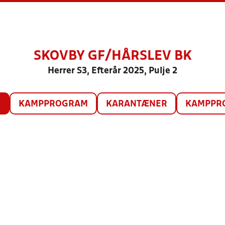
SKOVBY GF/HÅRSLEV BK
Herrer S3, Efterår 2025, Pulje 2
O
KAMPPROGRAM
KARANTÆNER
KAMPPRO