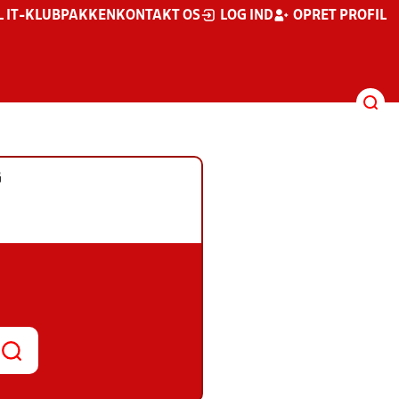
L IT-KLUBPAKKEN
KONTAKT OS
LOG IND
OPRET PROFIL
G