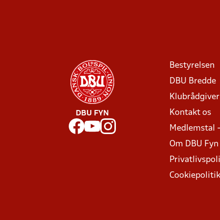
Bestyrelsen
DBU Bredde
Klubrådgive
Kontakt os
DBU FYN
Medlemstal 
Om DBU Fyn
Privatlivspoli
Cookiepoliti