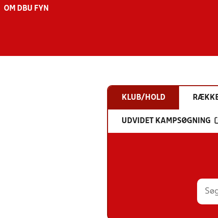
OM DBU FYN
KLUB/HOLD
RÆKK
UDVIDET KAMPSØGNING