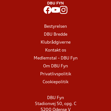
DBU FYN
Bestyrelsen
DBU Bredde
Klubrådgiverne
Kontakt os
Medlemstal - DBU Fyn
Om DBU Fyn
Privatlivspolitik
Cookiepolitik
DBU Fyn
Stadionvej 50, opg. C
5200 Odense V