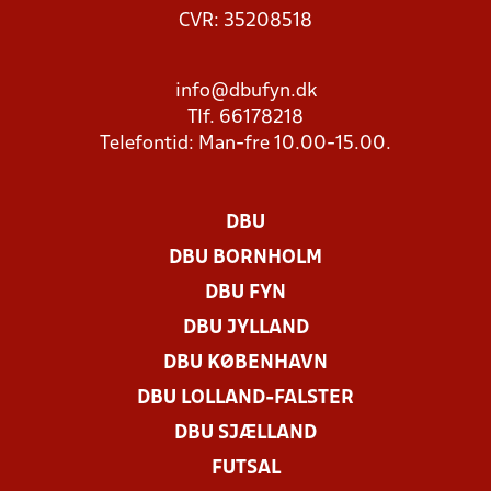
CVR: 35208518
info@dbufyn.dk
Tlf. 66178218
Telefontid: Man-fre 10.00-15.00.
DBU
DBU BORNHOLM
DBU FYN
DBU JYLLAND
DBU KØBENHAVN
DBU LOLLAND-FALSTER
DBU SJÆLLAND
FUTSAL