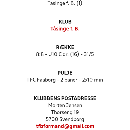
Tåsinge f. B. (1)
KLUB
Tåsinge f. B.
RÆKKE
8:8 - U10 C dr. (16) - 31/5
PULJE
I FC Faaborg - 2 baner - 2x10 min
KLUBBENS POSTADRESSE
Morten Jensen
Thorseng 19
5700 Svendborg
tfbformand@gmail.com