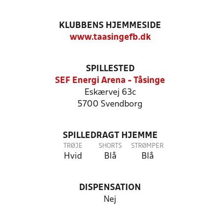
KLUBBENS HJEMMESIDE
www.taasingefb.dk
SPILLESTED
SEF Energi Arena - Tåsinge
Eskærvej 63c
5700 Svendborg
SPILLEDRAGT HJEMME
TRØJE
SHORTS
STRØMPER
Hvid
Blå
Blå
DISPENSATION
Nej