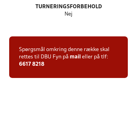
TURNERINGSFORBEHOLD
Nej
Spørgsmål omkring denne række skal
rettes til DBU Fyn på
mail
eller på tlf:
6617 8218