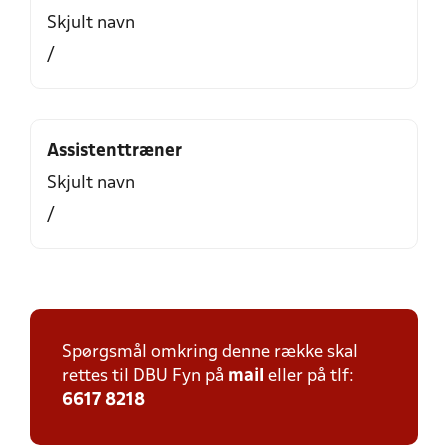
Skjult navn
/
Assistenttræner
Skjult navn
/
Spørgsmål omkring denne række skal
rettes til DBU Fyn på
mail
eller på tlf:
6617 8218