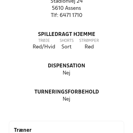
Stadionvej 24
5610 Assens
Tlf: 6471 1710
SPILLEDRAGT HJEMME
TRØJE
SHORTS
STRØMPER
Rød/Hvid
Sort
Rød
DISPENSATION
Nej
TURNERINGSFORBEHOLD
Nej
Træner