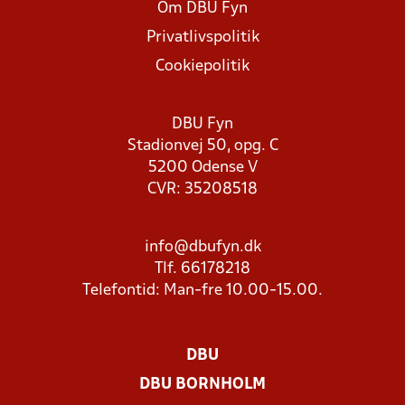
Om DBU Fyn
Privatlivspolitik
Cookiepolitik
DBU Fyn
Stadionvej 50, opg. C
5200 Odense V
CVR: 35208518
info@dbufyn.dk
Tlf. 66178218
Telefontid: Man-fre 10.00-15.00.
DBU
DBU BORNHOLM