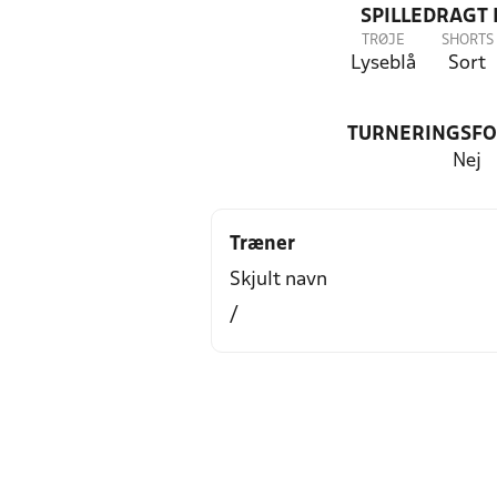
SPILLEDRAGT
TRØJE
SHORTS
Lyseblå
Sort
TURNERINGSF
Nej
Træner
Skjult navn
/