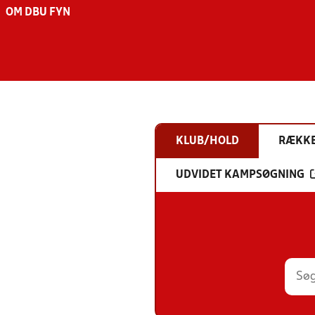
OM DBU FYN
KLUB/HOLD
RÆKK
UDVIDET KAMPSØGNING