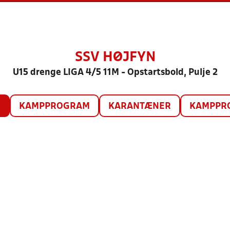
SSV HØJFYN
U15 drenge LIGA 4/5 11M - Opstartsbold, Pulje 2
O
KAMPPROGRAM
KARANTÆNER
KAMPPRO