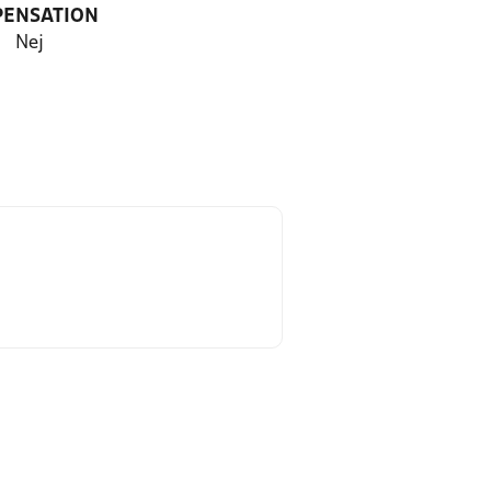
PENSATION
Nej