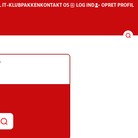
L IT-KLUBPAKKEN
KONTAKT OS
LOG IND
OPRET PROFIL
G