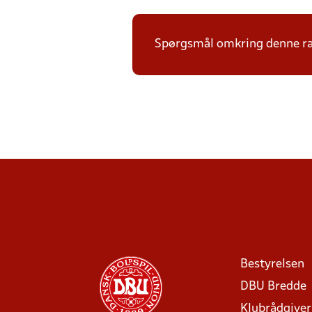
Spørgsmål omkring denne ræk
Bestyrelsen
DBU Bredde
Klubrådgive