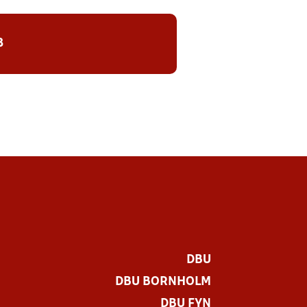
8
DBU
DBU BORNHOLM
DBU FYN