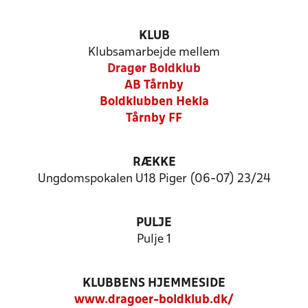
KLUB
Klubsamarbejde mellem
Dragør Boldklub
AB Tårnby
Boldklubben Hekla
Tårnby FF
RÆKKE
Ungdomspokalen U18 Piger (06-07) 23/24
PULJE
Pulje 1
KLUBBENS HJEMMESIDE
www.dragoer-boldklub.dk/