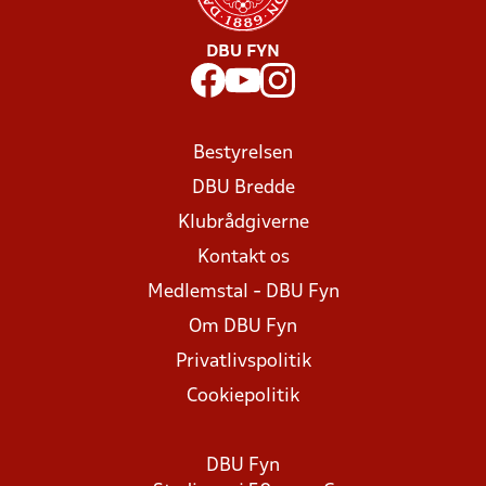
DBU FYN
Bestyrelsen
DBU Bredde
Klubrådgiverne
Kontakt os
Medlemstal - DBU Fyn
Om DBU Fyn
Privatlivspolitik
Cookiepolitik
DBU Fyn