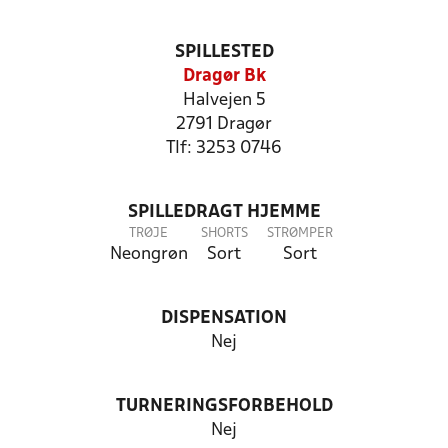
SPILLESTED
Dragør Bk
Halvejen 5
2791 Dragør
Tlf: 3253 0746
SPILLEDRAGT HJEMME
TRØJE
SHORTS
STRØMPER
Neongrøn
Sort
Sort
DISPENSATION
Nej
TURNERINGSFORBEHOLD
Nej