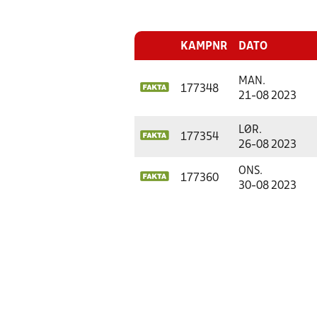
KAMPNR
DATO
MAN.
177348
21-08 2023
LØR.
177354
26-08 2023
ONS.
177360
30-08 2023