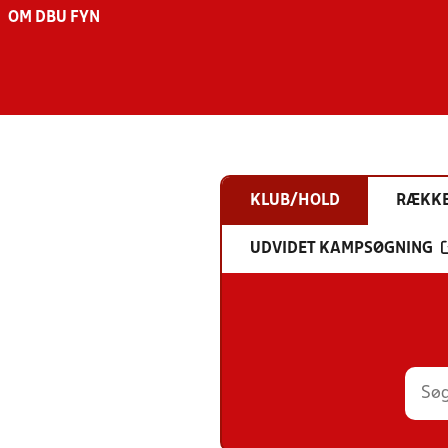
OM DBU FYN
KLUB/HOLD
RÆKK
UDVIDET KAMPSØGNING