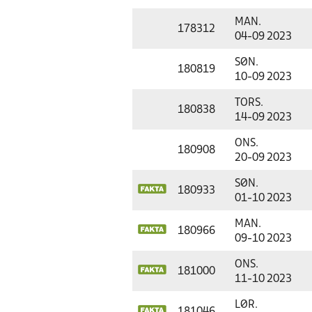
MAN.
178312
04-09 2023
SØN.
180819
10-09 2023
TORS.
180838
14-09 2023
ONS.
180908
20-09 2023
SØN.
180933
01-10 2023
MAN.
180966
09-10 2023
ONS.
181000
11-10 2023
LØR.