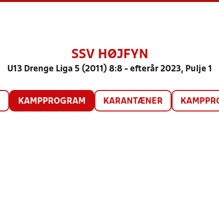
SSV HØJFYN
U13 Drenge Liga 5 (2011) 8:8 - efterår 2023, Pulje 1
O
KAMPPROGRAM
KARANTÆNER
KAMPPRO