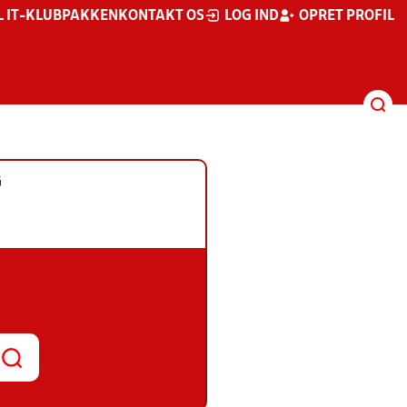
L IT-KLUBPAKKEN
KONTAKT OS
LOG IND
OPRET PROFIL
G