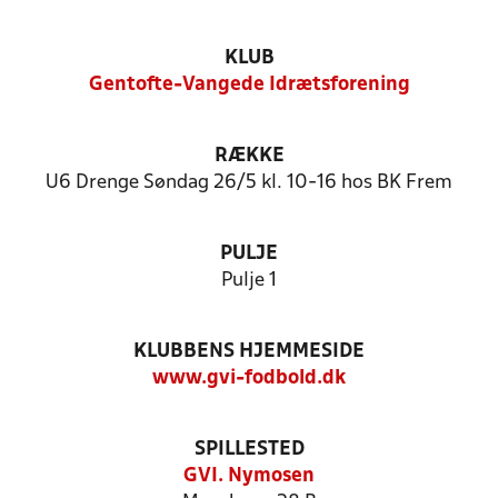
KLUB
Gentofte-Vangede Idrætsforening
RÆKKE
U6 Drenge Søndag 26/5 kl. 10-16 hos BK Frem
PULJE
Pulje 1
KLUBBENS HJEMMESIDE
www.gvi-fodbold.dk
SPILLESTED
GVI. Nymosen