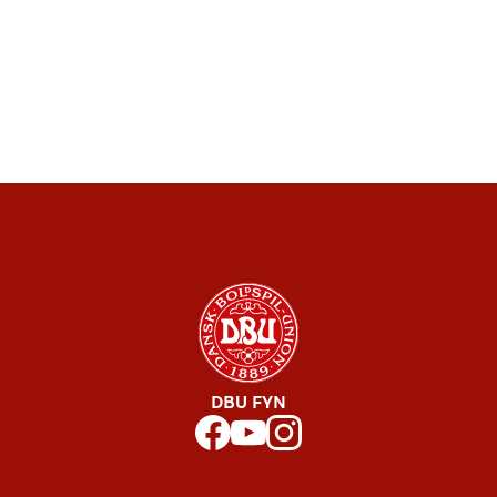
DBU FYN