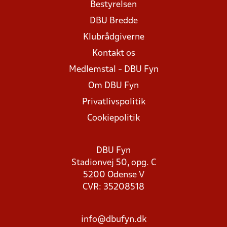
Bestyrelsen
DBU Bredde
Klubrådgiverne
Kontakt os
Medlemstal - DBU Fyn
Om DBU Fyn
Privatlivspolitik
Cookiepolitik
DBU Fyn
Stadionvej 50, opg. C
5200 Odense V
CVR: 35208518
info@dbufyn.dk