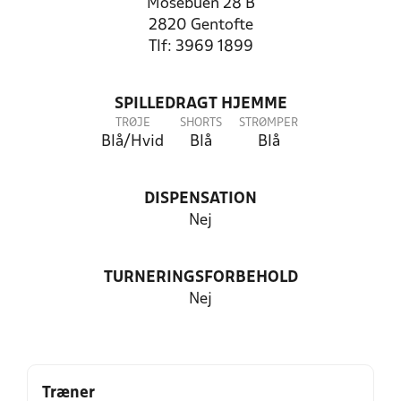
Mosebuen 28 B
2820 Gentofte
Tlf: 3969 1899
SPILLEDRAGT HJEMME
TRØJE
SHORTS
STRØMPER
Blå/Hvid
Blå
Blå
DISPENSATION
Nej
TURNERINGSFORBEHOLD
Nej
Træner