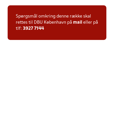
Spørgsmål omkring denne række skal
rettes til DBU København på
mail
eller på
tlf:
3927 7144