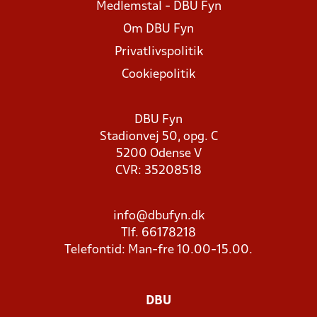
Medlemstal - DBU Fyn
Om DBU Fyn
Privatlivspolitik
Cookiepolitik
DBU Fyn
Stadionvej 50, opg. C
5200 Odense V
CVR: 35208518
info@dbufyn.dk
Tlf. 66178218
Telefontid: Man-fre 10.00-15.00.
DBU