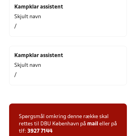
Kampklar assistent
Skjult navn
/
Kampklar assistent
Skjult navn
/
Spørgsmål omkring denne række skal
rettes til DBU København på
mail
eller på
tlf:
3927 7144