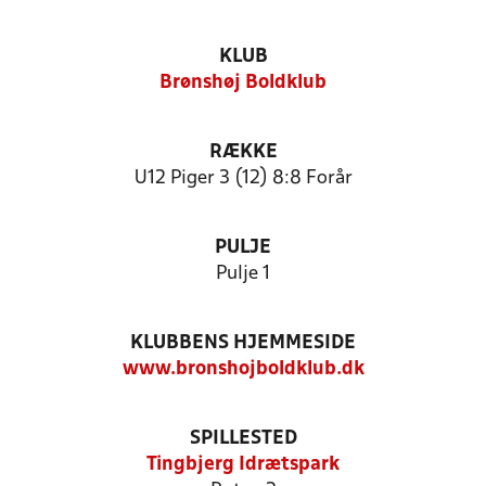
KLUB
Brønshøj Boldklub
RÆKKE
U12 Piger 3 (12) 8:8 Forår
PULJE
Pulje 1
KLUBBENS HJEMMESIDE
www.bronshojboldklub.dk
SPILLESTED
Tingbjerg Idrætspark