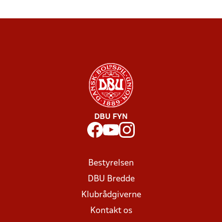
DBU FYN
Bestyrelsen
DBU Bredde
Klubrådgiverne
Kontakt os