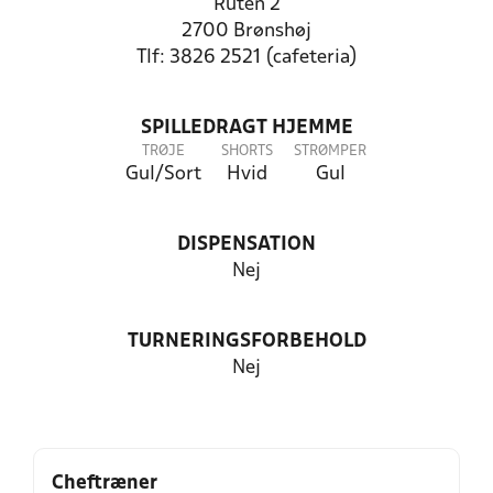
Ruten 2
2700 Brønshøj
Tlf: 3826 2521 (cafeteria)
SPILLEDRAGT HJEMME
TRØJE
SHORTS
STRØMPER
Gul/Sort
Hvid
Gul
DISPENSATION
Nej
TURNERINGSFORBEHOLD
Nej
Cheftræner