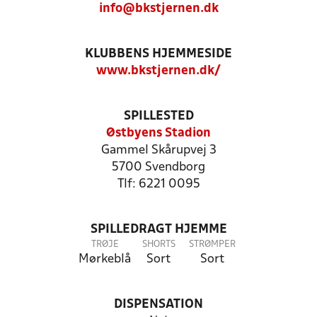
info@bkstjernen.dk
KLUBBENS HJEMMESIDE
www.bkstjernen.dk/
SPILLESTED
Østbyens Stadion
Gammel Skårupvej 3
5700 Svendborg
Tlf: 6221 0095
SPILLEDRAGT HJEMME
TRØJE
SHORTS
STRØMPER
Mørkeblå
Sort
Sort
DISPENSATION