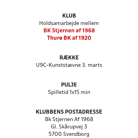
KLUB
Holdsamarbejde mellem
BK Stjernen af 1968
Thurø BK af 1920
RÆKKE
U9C-Kunststævne 3. marts
PULJE
Spilletid 1x15 min
KLUBBENS POSTADRESSE
Bk Stjernen Af 1968
Gl. Skårupvej 3
5700 Svendborg