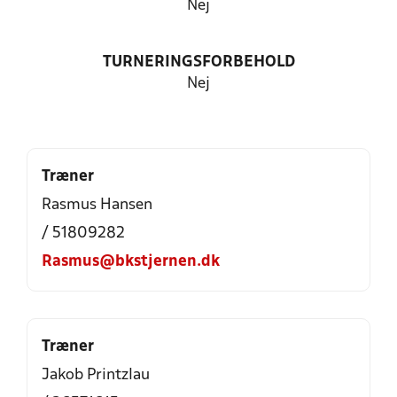
Nej
TURNERINGSFORBEHOLD
Nej
Træner
Rasmus Hansen
/ 51809282
Rasmus@bkstjernen.dk
Træner
Jakob Printzlau