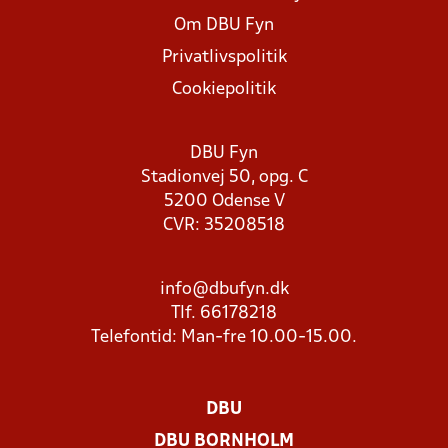
Om DBU Fyn
Privatlivspolitik
Cookiepolitik
DBU Fyn
Stadionvej 50, opg. C
5200 Odense V
CVR: 35208518
info@dbufyn.dk
Tlf. 66178218
Telefontid: Man-fre 10.00-15.00.
DBU
DBU BORNHOLM