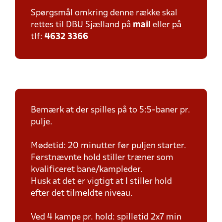
Spørgsmål omkring denne række skal
rettes til DBU Sjælland på
mail
eller på
tlf:
4632 3366
Bemærk at der spilles på to 5:5-baner pr.
pulje.
Mødetid: 20 minutter før puljen starter.
Førstnævnte hold stiller træner som
kvalificeret bane/kampleder.
Husk at det er vigtigt at I stiller hold
efter det tilmeldte niveau.
Ved 4 kampe pr. hold: spilletid 2x7 min