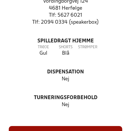
Vordingborgvej 124
4681 Herfølge
Tlf: 5627 6021
Tlf: 2094 0334 (speakerbox)
SPILLEDRAGT HJEMME
TRØJE
SHORTS
STRØMPER
Gul
Blå
DISPENSATION
Nej
TURNERINGSFORBEHOLD
Nej