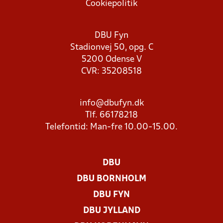
Cookiepolitik
DBU Fyn
Stadionvej 50, opg. C
5200 Odense V
CVR: 35208518
info@dbufyn.dk
Tlf. 66178218
Telefontid: Man-fre 10.00-15.00.
DBU
DBU BORNHOLM
DBU FYN
DBU JYLLAND