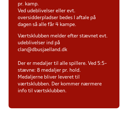
pr. kamp.
Ved udeblivelser eller evt.
oversidderpladser bedes I aftale på
dagen så alle får 4 kampe.
Værtsklubben melder efter stævnet evt.
udeblivelser ind på
clan@dbusjaelland.dk
Der er medaljer til alle spillere. Ved 5:5-
stævne: 8 medaljer pr. hold.
Medaljerne bliver leveret til
værtsklubben. Der kommer nærmere
info til værtsklubben.