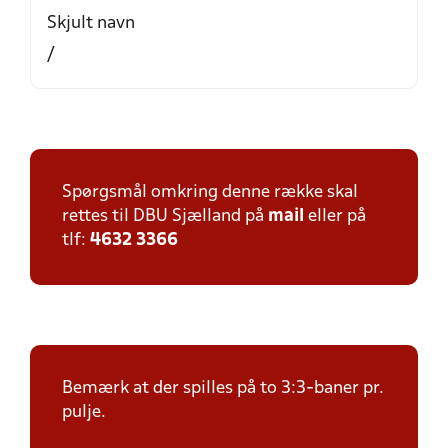
Skjult navn
/
Spørgsmål omkring denne række skal
rettes til DBU Sjælland på
mail
eller på
tlf:
4632 3366
Bemærk at der spilles på to 3:3-baner pr.
pulje.