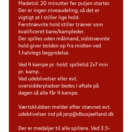
Mødetid: 20 minutter før puljen starter.
Der er ingen niveaudeling, så det er
vigtigt at I stiller lige hold.
Førstnævnte hold stiller træner som
kvalificeret bane/kampleder.
Der spilles uden målmand, sidstnævnte
hold giver bolden op fra midten ved
1.halvlegs begyndelse.
Ved 4 kampe pr. hold: spilletid 2x7 min
pr. kamp.
Ved udeblivelser eller evt.
oversidderpladser bedes I aftale på
dagen så alle får 4 kampe.
Værtsklubben melder efter stævnet evt.
udeblivelser ind på jerp@dbusjaelland.dk
Der er medaljer til alle spillere. Ved 3:3-