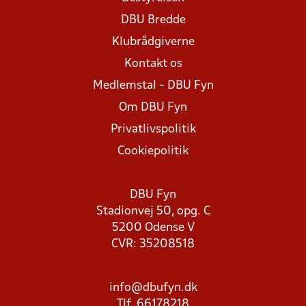
DBU Bredde
Klubrådgiverne
Kontakt os
Medlemstal - DBU Fyn
Om DBU Fyn
Privatlivspolitik
Cookiepolitik
DBU Fyn
Stadionvej 50, opg. C
5200 Odense V
CVR: 35208518
info@dbufyn.dk
Tlf. 66178218