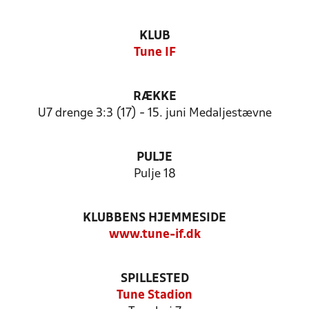
KLUB
Tune IF
RÆKKE
U7 drenge 3:3 (17) - 15. juni Medaljestævne
PULJE
Pulje 18
KLUBBENS HJEMMESIDE
www.tune-if.dk
SPILLESTED
Tune Stadion