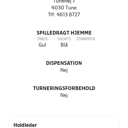
Tunehøj 7
4030 Tune
Tlf: 4613 8727
SPILLEDRAGT HJEMME
TRØJE
SHORTS
STRØMPER
Gul
Blå
DISPENSATION
Nej
TURNERINGSFORBEHOLD
Nej
Holdleder