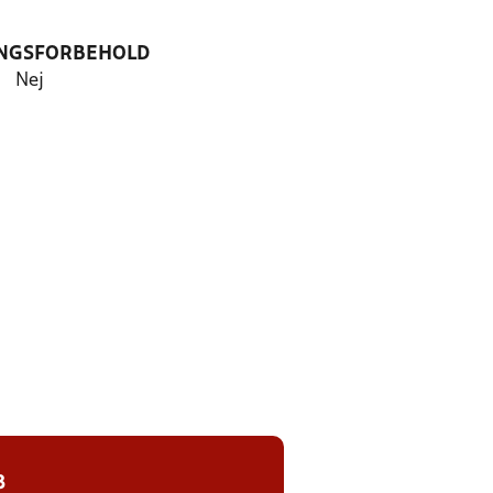
NGSFORBEHOLD
Nej
8