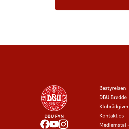
Bestyrelsen
DBU Bredde
Klubrådgive
Kontakt os
DBU FYN
Medlemstal 