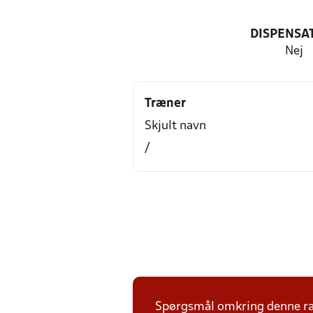
DISPENSA
Nej
Træner
Skjult navn
/
Spørgsmål omkring denne ræk