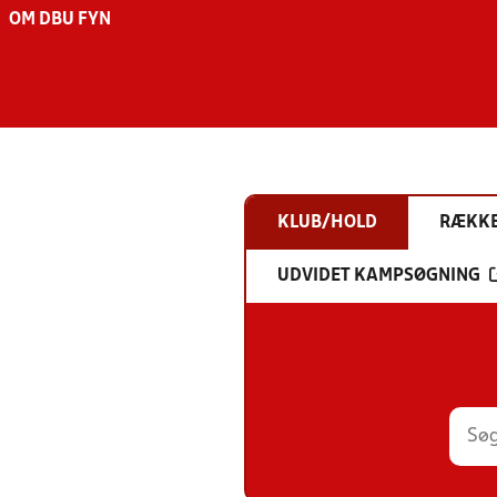
OM DBU FYN
KLUB/HOLD
RÆKK
UDVIDET KAMPSØGNING