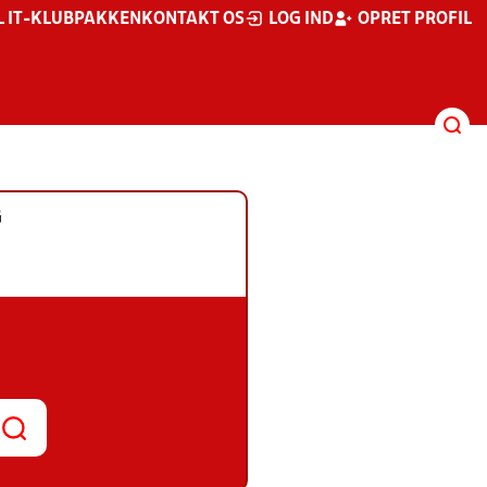
L IT-KLUBPAKKEN
KONTAKT OS
LOG IND
OPRET PROFIL
G