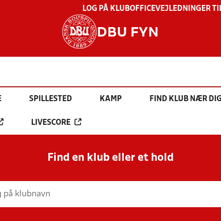
LOG PÅ KLUBOFFICE
VEJLEDNINGER TI
DBU FYN
E
SPILLESTED
KAMP
FIND KLUB NÆR DI
LIVESCORE
Find en klub eller et hold