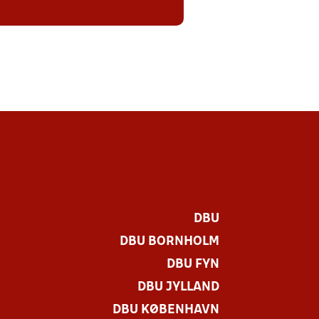
DBU
DBU BORNHOLM
DBU FYN
DBU JYLLAND
DBU KØBENHAVN