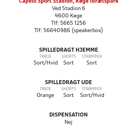
Capelli Sport Stadion, Køge Idrætspark
Ved Stadion 6
4600 Køge
Tlf: 5665 1256
Tlf: 56640986 (speakerbox)
SPILLEDRAGT HJEMME
TRØJE
SHORTS
STRØMPER
Sort/Hvid
Sort
Sort
SPILLEDRAGT UDE
TRØJE
SHORTS
STRØMPER
Orange
Sort
Sort/Hvid
DISPENSATION
Nej