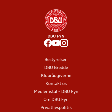
DBU FYN
Bestyrelsen
DBU Bredde
Klubrådgiverne
Kontakt os
Medlemstal - DBU Fyn
Om DBU Fyn
Privatlivspolitik