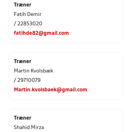
Træner
Fatih Demir
/ 22853020
fatihde82@gmail.com
Træner
Martin Kvolsbæk
/ 29710079
Martin.kvolsbaek@gmail.com
Træner
Shahid Mirza