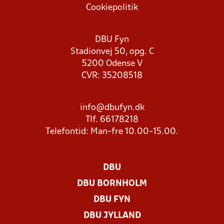
Cookiepolitik
DBU Fyn
Stadionvej 50, opg. C
5200 Odense V
CVR: 35208518
info@dbufyn.dk
Tlf. 66178218
Telefontid: Man-fre 10.00-15.00.
DBU
DBU BORNHOLM
DBU FYN
DBU JYLLAND