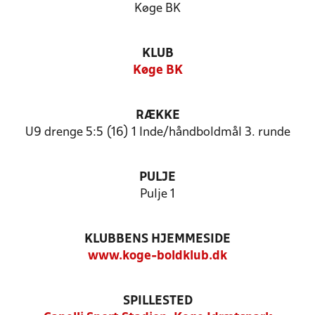
Køge BK
KLUB
Køge BK
RÆKKE
U9 drenge 5:5 (16) 1 Inde/håndboldmål 3. runde
PULJE
Pulje 1
KLUBBENS HJEMMESIDE
www.koge-boldklub.dk
SPILLESTED