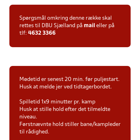
Spørgsmål omkring denne række skal
rettes til DBU Sjælland på
mail
eller på
tlf:
4632 3366
Mødetid er senest 20 min. før puljestart.
Husk at melde jer ved tidtagerbordet.
Spilletid 1x9 minutter pr. kamp
Husk at stille hold efter det tilmeldte
niveau.
Førstnævnte hold stiller bane/kampleder
til rådighed.