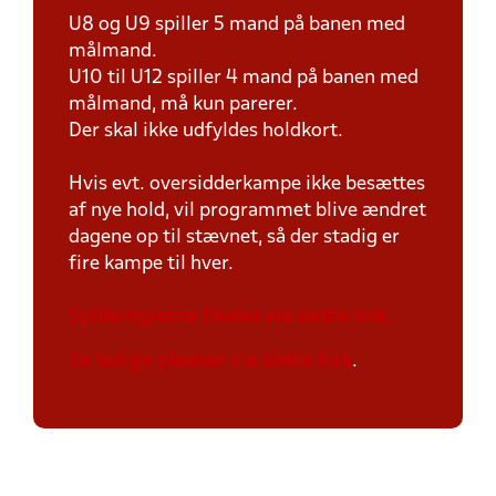
U8 og U9 spiller 5 mand på banen med
målmand.
U10 til U12 spiller 4 mand på banen med
målmand, må kun parerer.
Der skal ikke udfyldes holdkort.
Hvis evt. oversidderkampe ikke besættes
af nye hold, vil programmet blive ændret
dagene op til stævnet, så der stadig er
fire kampe til hver.
Spillereglerne findes via dette link.
Se ledige pladser via dette link
.