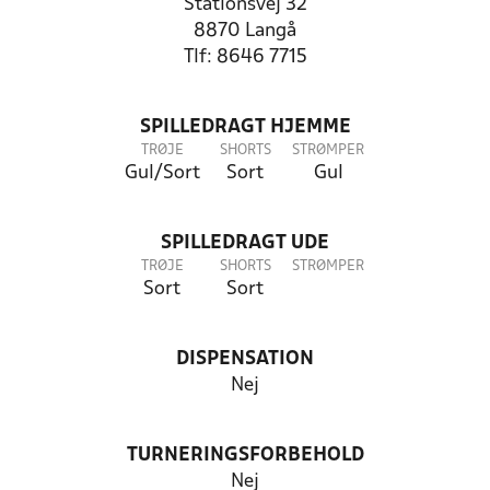
Stationsvej 32
8870 Langå
Tlf: 8646 7715
SPILLEDRAGT HJEMME
TRØJE
SHORTS
STRØMPER
Gul/Sort
Sort
Gul
SPILLEDRAGT UDE
TRØJE
SHORTS
STRØMPER
Sort
Sort
DISPENSATION
Nej
TURNERINGSFORBEHOLD
Nej