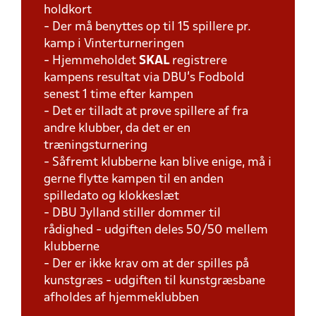
holdkort
- Der må benyttes op til 15 spillere pr.
kamp i Vinterturneringen
- Hjemmeholdet
SKAL
registrere
kampens resultat via DBU's Fodbold
senest 1 time efter kampen
- Det er tilladt at prøve spillere af fra
andre klubber, da det er en
træningsturnering
- Såfremt klubberne kan blive enige, må i
gerne flytte kampen til en anden
spilledato og klokkeslæt
- DBU Jylland stiller dommer til
rådighed - udgiften deles 50/50 mellem
klubberne
- Der er ikke krav om at der spilles på
kunstgræs - udgiften til kunstgræsbane
afholdes af hjemmeklubben