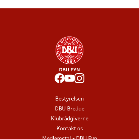
DBU FYN
Bestyrelsen
DBU Bredde
Klubrådgiverne
Kontakt os
Medlemstal - DBU Fyn