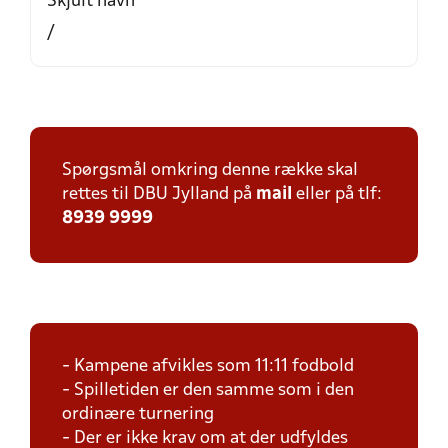
Skjult navn
/
Spørgsmål omkring denne række skal
rettes til DBU Jylland på
mail
eller på tlf:
8939 9999
- Kampene afvikles som 11:11 fodbold
- Spilletiden er den samme som i den
ordinære turnering
- Der er ikke krav om at der udfyldes