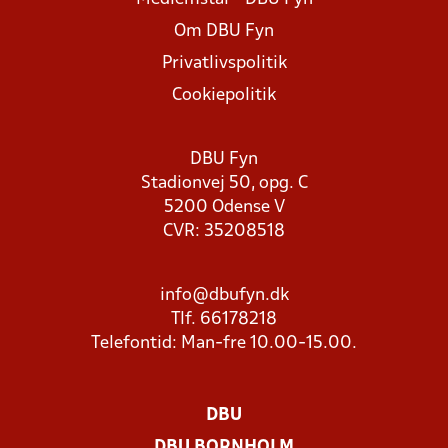
Om DBU Fyn
Privatlivspolitik
Cookiepolitik
DBU Fyn
Stadionvej 50, opg. C
5200 Odense V
CVR: 35208518
info@dbufyn.dk
Tlf. 66178218
Telefontid: Man-fre 10.00-15.00.
DBU
DBU BORNHOLM