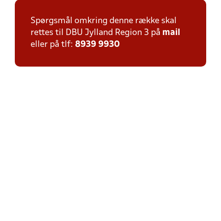
Spørgsmål omkring denne række skal
rettes til DBU Jylland Region 3 på
mail
eller på tlf:
8939 9930