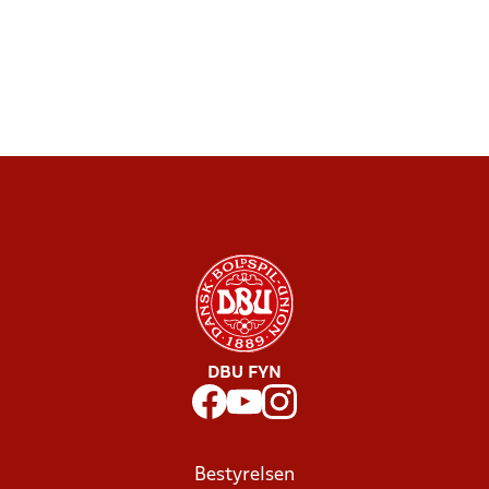
DBU FYN
Bestyrelsen