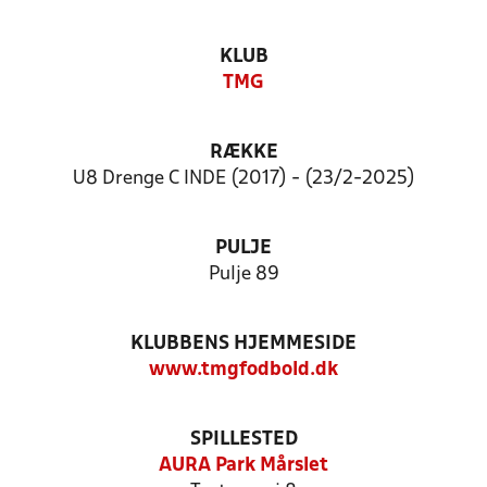
KLUB
TMG
RÆKKE
U8 Drenge C INDE (2017) - (23/2-2025)
PULJE
Pulje 89
KLUBBENS HJEMMESIDE
www.tmgfodbold.dk
SPILLESTED
AURA Park Mårslet