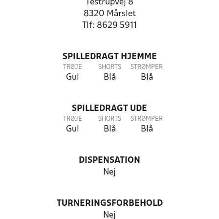
Testrupvej 8
8320 Mårslet
Tlf: 8629 5911
SPILLEDRAGT HJEMME
TRØJE
SHORTS
STRØMPER
Gul
Blå
Blå
SPILLEDRAGT UDE
TRØJE
SHORTS
STRØMPER
Gul
Blå
Blå
DISPENSATION
Nej
TURNERINGSFORBEHOLD
Nej