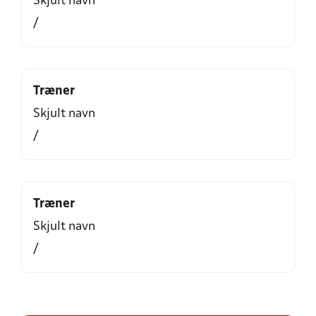
Skjult navn
/
Træner
Skjult navn
/
Træner
Skjult navn
/