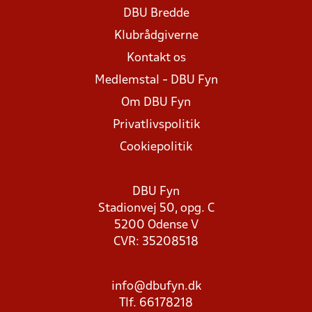
DBU Bredde
Klubrådgiverne
Kontakt os
Medlemstal - DBU Fyn
Om DBU Fyn
Privatlivspolitik
Cookiepolitik
DBU Fyn
Stadionvej 50, opg. C
5200 Odense V
CVR: 35208518
info@dbufyn.dk
Tlf. 66178218