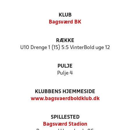
KLUB
Bagsværd BK
RÆKKE
U10 Drenge 1 (15) 5:5 VinterBold uge 12
PULJE
Pulje 4
KLUBBENS HJEMMESIDE
www.bagsvaerdboldklub.dk
SPILLESTED
Bagsværd Stadion