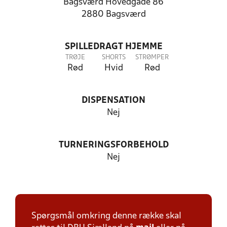
Bagsværd Hovedgade 86
2880 Bagsværd
SPILLEDRAGT HJEMME
TRØJE
SHORTS
STRØMPER
Rød
Hvid
Rød
DISPENSATION
Nej
TURNERINGSFORBEHOLD
Nej
Spørgsmål omkring denne række skal