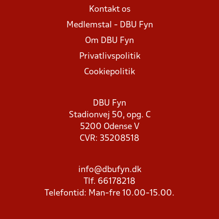
Kontakt os
Medlemstal - DBU Fyn
Om DBU Fyn
Privatlivspolitik
Cookiepolitik
DBU Fyn
Stadionvej 50, opg. C
5200 Odense V
CVR: 35208518
info@dbufyn.dk
Tlf. 66178218
Telefontid: Man-fre 10.00-15.00.