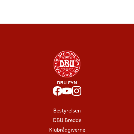
DBU FYN
Bestyrelsen
DBU Bredde
Klubrådgiverne