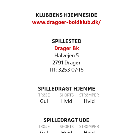
KLUBBENS HJEMMESIDE
www.dragoer-boldklub.dk/
SPILLESTED
Dragør Bk
Halvejen 5
2791 Dragør
Tlf: 3253 0746
SPILLEDRAGT HJEMME
TRØJE
SHORTS
STRØMPER
Gul
Hvid
Hvid
SPILLEDRAGT UDE
TRØJE
SHORTS
STRØMPER