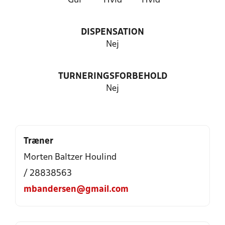
Gul
Hvid
Hvid
DISPENSATION
Nej
TURNERINGSFORBEHOLD
Nej
Træner
Morten Baltzer Houlind
/ 28838563
mbandersen@gmail.com