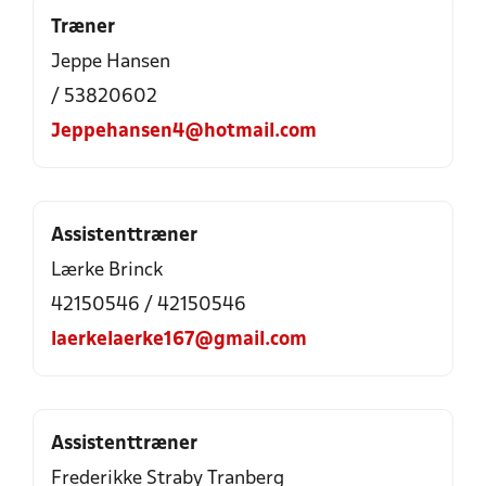
Træner
Jeppe Hansen
/ 53820602
Jeppehansen4@hotmail.com
Assistenttræner
Lærke Brinck
42150546 / 42150546
laerkelaerke167@gmail.com
Assistenttræner
Frederikke Straby Tranberg