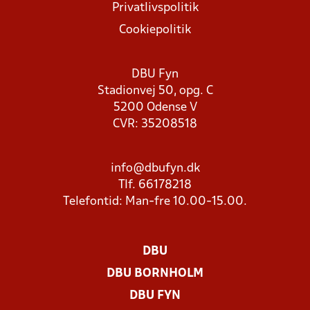
Privatlivspolitik
Cookiepolitik
DBU Fyn
Stadionvej 50, opg. C
5200 Odense V
CVR: 35208518
info@dbufyn.dk
Tlf. 66178218
Telefontid: Man-fre 10.00-15.00.
DBU
DBU BORNHOLM
DBU FYN