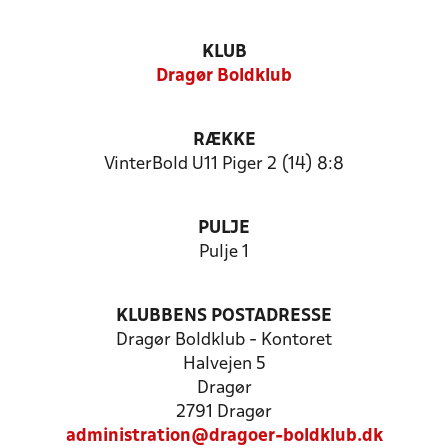
KLUB
Dragør Boldklub
RÆKKE
VinterBold U11 Piger 2 (14) 8:8
PULJE
Pulje 1
KLUBBENS POSTADRESSE
Dragør Boldklub - Kontoret
Halvejen 5
Dragør
2791 Dragør
administration@dragoer-boldklub.dk