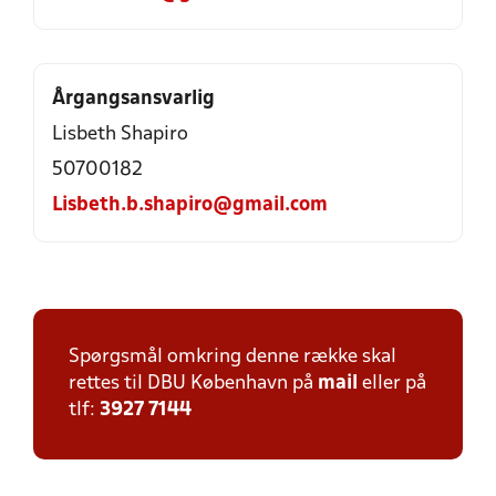
Årgangsansvarlig
Lisbeth Shapiro
50700182
Lisbeth.b.shapiro@gmail.com
Spørgsmål omkring denne række skal
rettes til DBU København på
mail
eller på
tlf:
3927 7144