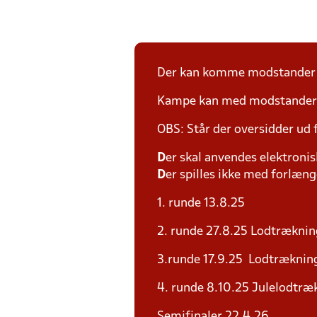
Der kan komme modstander p
Kampe kan med modstander fl
OBS: Står der oversidder ud
D
er skal anvendes elektronis
D
er spilles ikke med forlænge
1. runde 13.8.25
2. runde 27.8.25 Lodtræknin
3.runde 17.9.25 Lodtrækning
4. runde 8.10.25 Julelodtræk
Semifinaler 22.4.26