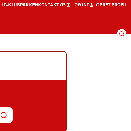
L IT-KLUBPAKKEN
KONTAKT OS
LOG IND
OPRET PROFIL
G