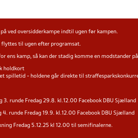
å ved oversidderkampe indtil ugen før kampen.
yttes til ugen efter programsat.
 for ens kamp, så kan der stadig komme en modstander 
k holdkort
t spilletid - holdene går direkte til straffesparkskonkurre
g 3. runde Fredag 29.8. kl.12.00 Facebook DBU Sjælland
 4. runde Fredag 19.9. kl.12.00 Facebook DBU Sjælland
ning Fredag 5.12.25 kl 12.00 til semifinalerne.