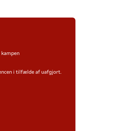
på kampen
ncen i tilfælde af uafgjort.