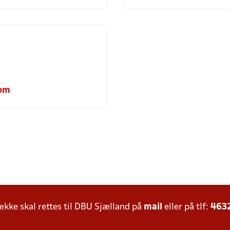
om
ke skal rettes til DBU Sjælland på
mail
eller på tlf:
463