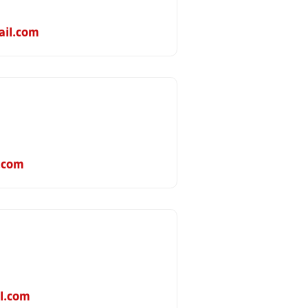
ail.com
.com
l.com