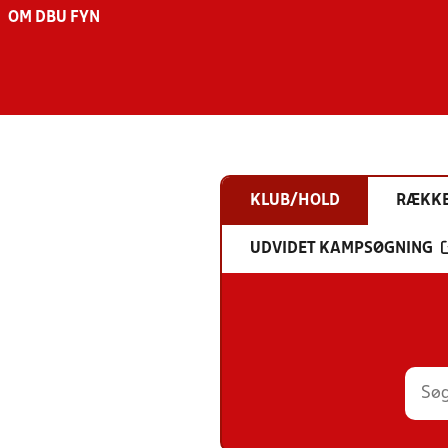
OM DBU FYN
KLUB/HOLD
RÆKK
UDVIDET KAMPSØGNING