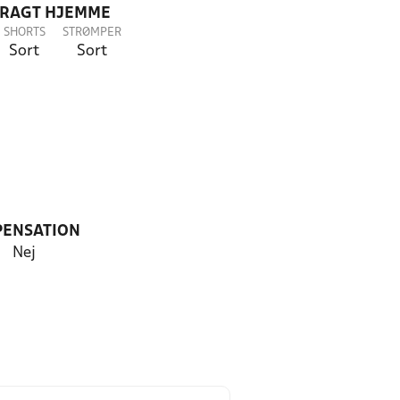
DRAGT HJEMME
SHORTS
STRØMPER
Sort
Sort
PENSATION
Nej