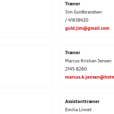
Træner
Jim Guldbrandsen
/ 41618420
guld.jim@gmail.com
Træner
Marcus Kristian Jensen
2145 8280
marcus.k.jensen@hotm
Assistenttræner
Emilia Linnet