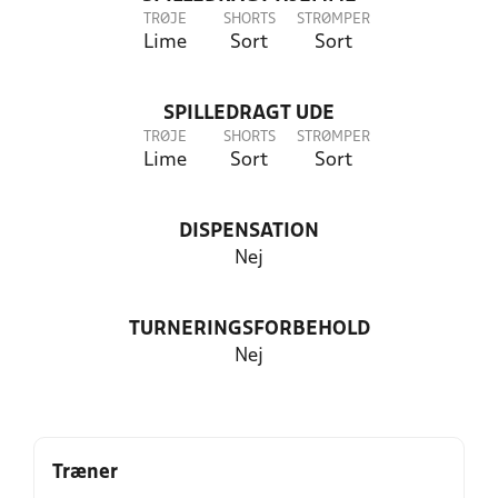
TRØJE
SHORTS
STRØMPER
Lime
Sort
Sort
SPILLEDRAGT UDE
TRØJE
SHORTS
STRØMPER
Lime
Sort
Sort
DISPENSATION
Nej
TURNERINGSFORBEHOLD
Nej
Træner