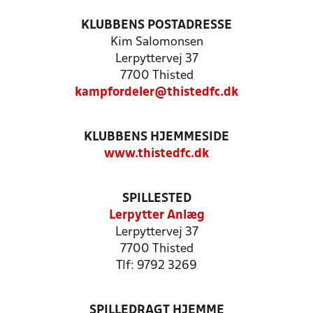
KLUBBENS POSTADRESSE
Kim Salomonsen
Lerpyttervej 37
7700 Thisted
kampfordeler@thistedfc.dk
KLUBBENS HJEMMESIDE
www.thistedfc.dk
SPILLESTED
Lerpytter Anlæg
Lerpyttervej 37
7700 Thisted
Tlf: 9792 3269
SPILLEDRAGT HJEMME