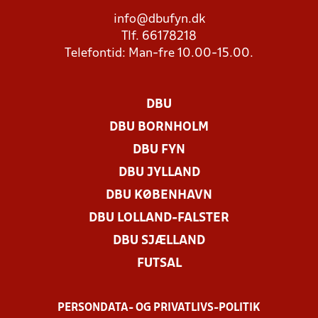
info@dbufyn.dk
Tlf. 66178218
Telefontid: Man-fre 10.00-15.00.
DBU
DBU BORNHOLM
DBU FYN
DBU JYLLAND
DBU KØBENHAVN
DBU LOLLAND-FALSTER
DBU SJÆLLAND
FUTSAL
PERSONDATA- OG PRIVATLIVS-POLITIK