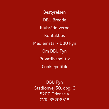
Bestyrelsen
DBU Bredde
Klubrådgiverne
Kontakt os
Medlemstal - DBU Fyn
Om DBU Fyn
Privatlivspolitik
Cookiepolitik
DBU Fyn
Stadionvej 50, opg. C
5200 Odense V
CVR: 35208518