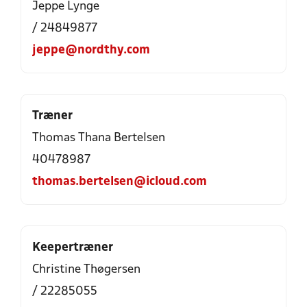
Jeppe Lynge
/ 24849877
jeppe@nordthy.com
Træner
Thomas Thana Bertelsen
40478987
thomas.bertelsen@icloud.com
Keepertræner
Christine Thøgersen
/ 22285055