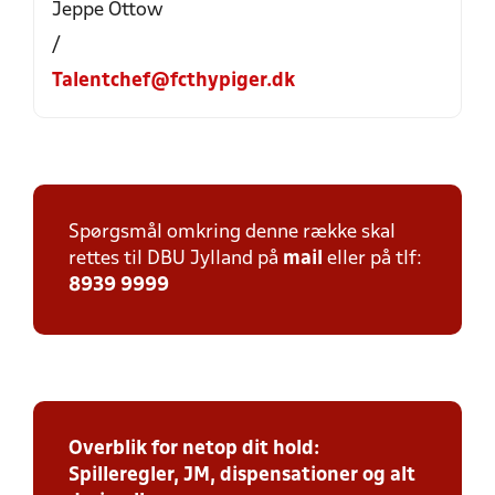
Jeppe Ottow
/
Talentchef@fcthypiger.dk
Spørgsmål omkring denne række skal
rettes til DBU Jylland på
mail
eller på tlf:
8939 9999
Overblik for netop dit hold:
Spilleregler, JM, dispensationer og alt