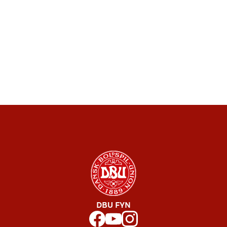
DBU FYN