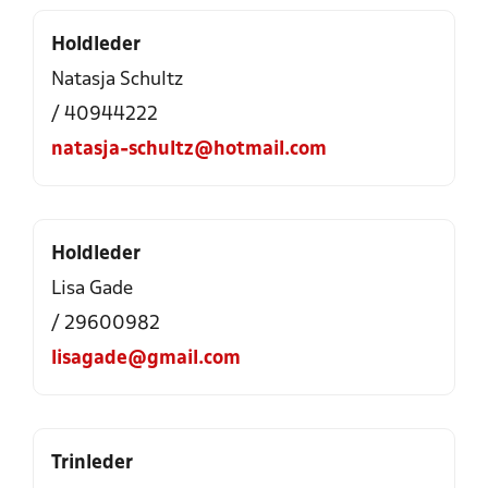
Holdleder
Natasja Schultz
/ 40944222
natasja-schultz@hotmail.com
Holdleder
Lisa Gade
/ 29600982
lisagade@gmail.com
Trinleder