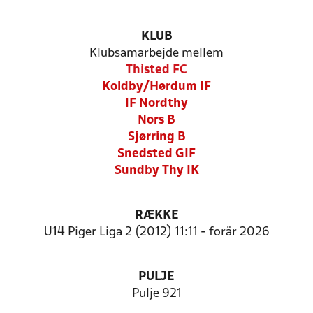
KLUB
Klubsamarbejde mellem
Thisted FC
Koldby/Hørdum IF
IF Nordthy
Nors B
Sjørring B
Snedsted GIF
Sundby Thy IK
RÆKKE
U14 Piger Liga 2 (2012) 11:11 - forår 2026
PULJE
Pulje 921