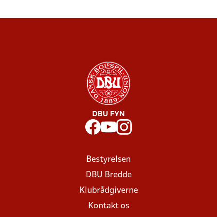
DBU FYN
Bestyrelsen
DBU Bredde
Klubrådgiverne
Kontakt os