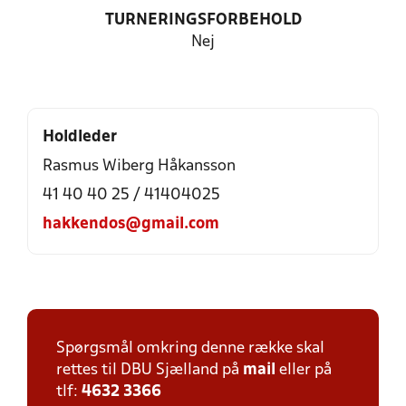
TURNERINGSFORBEHOLD
Nej
Holdleder
Rasmus Wiberg Håkansson
41 40 40 25 / 41404025
hakkendos@gmail.com
Spørgsmål omkring denne række skal
rettes til DBU Sjælland på
mail
eller på
tlf:
4632 3366