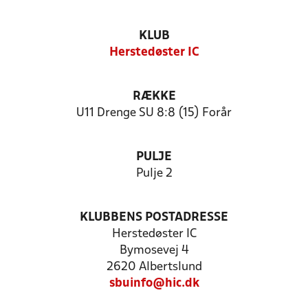
KLUB
Herstedøster IC
RÆKKE
U11 Drenge SU 8:8 (15) Forår
PULJE
Pulje 2
KLUBBENS POSTADRESSE
Herstedøster IC
Bymosevej 4
2620 Albertslund
sbuinfo@hic.dk