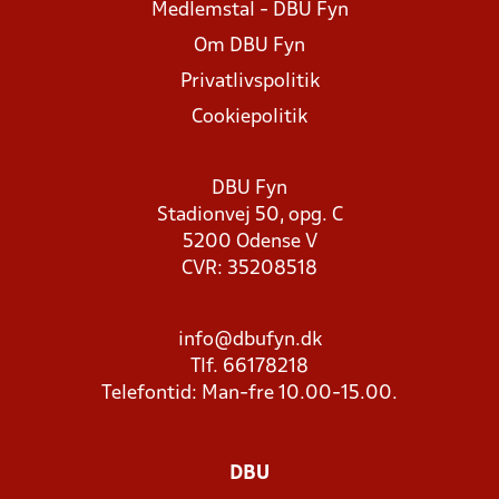
Medlemstal - DBU Fyn
Om DBU Fyn
Privatlivspolitik
Cookiepolitik
DBU Fyn
Stadionvej 50, opg. C
5200 Odense V
CVR: 35208518
info@dbufyn.dk
Tlf. 66178218
Telefontid: Man-fre 10.00-15.00.
DBU