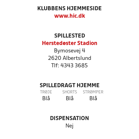
KLUBBENS HJEMMESIDE
www.hic.dk
SPILLESTED
Herstedøster Stadion
Bymosevej 4
2620 Albertslund
Tlf: 4343 3685
SPILLEDRAGT HJEMME
TRØJE
SHORTS
STRØMPER
Blå
Blå
Blå
DISPENSATION
Nej