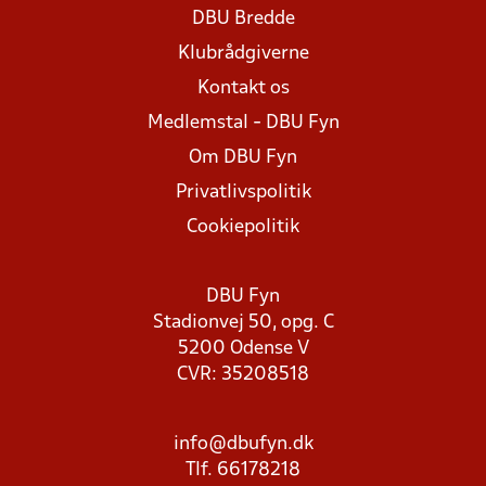
DBU Bredde
Klubrådgiverne
Kontakt os
Medlemstal - DBU Fyn
Om DBU Fyn
Privatlivspolitik
Cookiepolitik
DBU Fyn
Stadionvej 50, opg. C
5200 Odense V
CVR: 35208518
info@dbufyn.dk
Tlf. 66178218