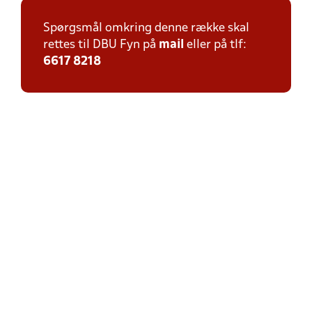
Spørgsmål omkring denne række skal
rettes til DBU Fyn på
mail
eller på tlf:
6617 8218