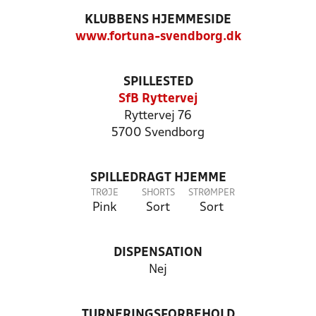
KLUBBENS HJEMMESIDE
www.fortuna-svendborg.dk
SPILLESTED
SfB Ryttervej
Ryttervej 76
5700 Svendborg
SPILLEDRAGT HJEMME
TRØJE
SHORTS
STRØMPER
Pink
Sort
Sort
DISPENSATION
Nej
TURNERINGSFORBEHOLD