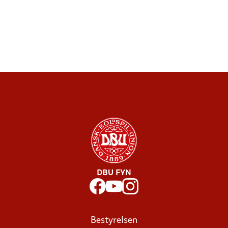
DBU FYN
Bestyrelsen