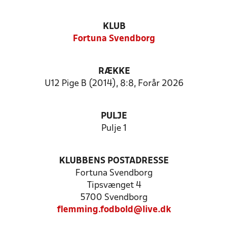
KLUB
Fortuna Svendborg
RÆKKE
U12 Pige B (2014), 8:8, Forår 2026
PULJE
Pulje 1
KLUBBENS POSTADRESSE
Fortuna Svendborg
Tipsvænget 4
5700 Svendborg
flemming.fodbold@live.dk