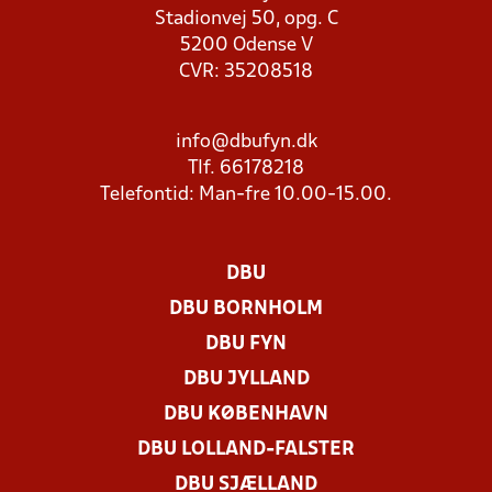
Stadionvej 50, opg. C
5200 Odense V
CVR: 35208518
info@dbufyn.dk
Tlf. 66178218
Telefontid: Man-fre 10.00-15.00.
DBU
DBU BORNHOLM
DBU FYN
DBU JYLLAND
DBU KØBENHAVN
DBU LOLLAND-FALSTER
DBU SJÆLLAND