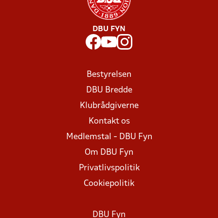
DBU FYN
Bestyrelsen
DBU Bredde
Klubrådgiverne
Kontakt os
Medlemstal - DBU Fyn
Om DBU Fyn
Privatlivspolitik
Cookiepolitik
DBU Fyn