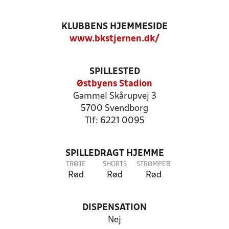
KLUBBENS HJEMMESIDE
www.bkstjernen.dk/
SPILLESTED
Østbyens Stadion
Gammel Skårupvej 3
5700 Svendborg
Tlf: 6221 0095
SPILLEDRAGT HJEMME
TRØJE
SHORTS
STRØMPER
Rød
Rød
Rød
DISPENSATION
Nej