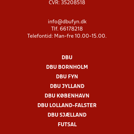
CVR: 35208518
info@dbufyn.dk
Tlf. 66178218
Telefontid: Man-fre 10.00-15.00.
DBU
DBU BORNHOLM
DBU FYN
DBU JYLLAND
DBU KØBENHAVN
DBU LOLLAND-FALSTER
DBU SJÆLLAND
FUTSAL