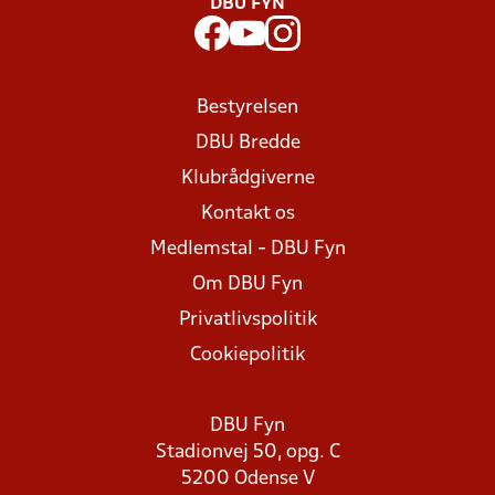
DBU FYN
Bestyrelsen
DBU Bredde
Klubrådgiverne
Kontakt os
Medlemstal - DBU Fyn
Om DBU Fyn
Privatlivspolitik
Cookiepolitik
DBU Fyn
Stadionvej 50, opg. C
5200 Odense V