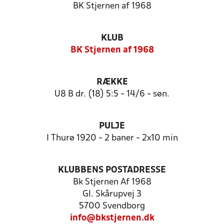
BK Stjernen af 1968
KLUB
BK Stjernen af 1968
RÆKKE
U8 B dr. (18) 5:5 - 14/6 - søn.
PULJE
I Thurø 1920 - 2 baner - 2x10 min
KLUBBENS POSTADRESSE
Bk Stjernen Af 1968
Gl. Skårupvej 3
5700 Svendborg
info@bkstjernen.dk