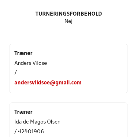
TURNERINGSFORBEHOLD
Nej
Træner
Anders Vildsø
/
andersvildsoe@gmail.com
Træner
Ida de Magos Olsen
/ 42401906