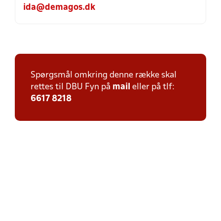
ida@demagos.dk
Spørgsmål omkring denne række skal
rettes til DBU Fyn på
mail
eller på tlf:
6617 8218