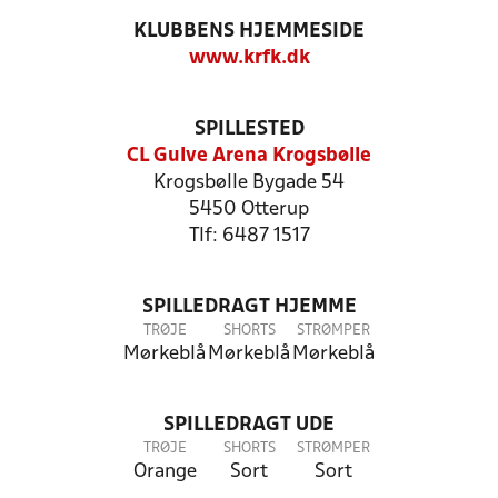
KLUBBENS HJEMMESIDE
www.krfk.dk
SPILLESTED
CL Gulve Arena Krogsbølle
Krogsbølle Bygade 54
5450 Otterup
Tlf: 6487 1517
SPILLEDRAGT HJEMME
TRØJE
SHORTS
STRØMPER
Mørkeblå
Mørkeblå
Mørkeblå
SPILLEDRAGT UDE
TRØJE
SHORTS
STRØMPER
Orange
Sort
Sort