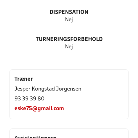
DISPENSATION
Nej
TURNERINGSFORBEHOLD
Nej
Træner
Jesper Kongstad Jørgensen
93 39 39 80
eske75@gmail.com