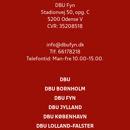
DBU Fyn
Stadionvej 50, opg. C
5200 Odense V
CVR: 35208518
info@dbufyn.dk
Tlf. 66178218
Telefontid: Man-fre 10.00-15.00.
DBU
DBU BORNHOLM
DBU FYN
DBU JYLLAND
DBU KØBENHAVN
DBU LOLLAND-FALSTER