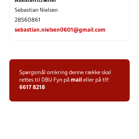
Assistenttræner
Sebastian Nielsen
28560861
sebastian.nielsen0601@gmail.com
Spørgsmål omkring denne række skal
rettes til DBU Fyn på
mail
eller på tlf:
6617 8218