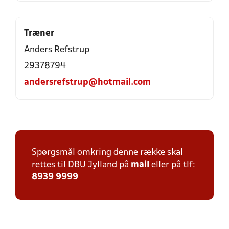
Træner
Anders Refstrup
29378794
andersrefstrup@hotmail.com
Spørgsmål omkring denne række skal
rettes til DBU Jylland på
mail
eller på tlf:
8939 9999