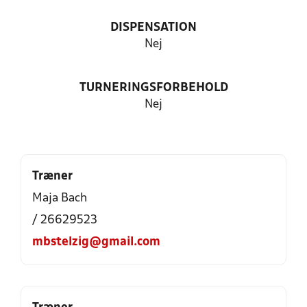
DISPENSATION
Nej
TURNERINGSFORBEHOLD
Nej
Træner
Maja Bach
/ 26629523
mbstelzig@gmail.com