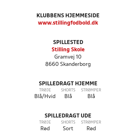
KLUBBENS HJEMMESIDE
www.stillingfodbold.dk
SPILLESTED
Stilling Skole
Gramvej 10
8660 Skanderborg
SPILLEDRAGT HJEMME
TRØJE
SHORTS
STRØMPER
Blå/Hvid
Blå
Blå
SPILLEDRAGT UDE
TRØJE
SHORTS
STRØMPER
Rød
Sort
Rød