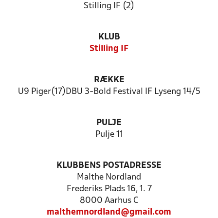
Stilling IF (2)
KLUB
Stilling IF
RÆKKE
U9 Piger(17)DBU 3-Bold Festival IF Lyseng 14/5
PULJE
Pulje 11
KLUBBENS POSTADRESSE
Malthe Nordland
Frederiks Plads 16, 1. 7
8000 Aarhus C
malthemnordland@gmail.com