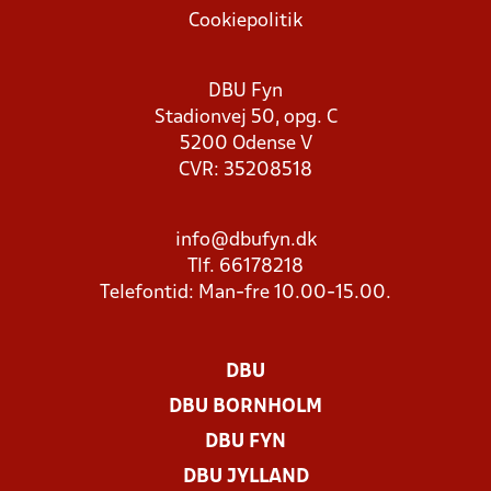
Cookiepolitik
DBU Fyn
Stadionvej 50, opg. C
5200 Odense V
CVR: 35208518
info@dbufyn.dk
Tlf. 66178218
Telefontid: Man-fre 10.00-15.00.
DBU
DBU BORNHOLM
DBU FYN
DBU JYLLAND