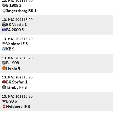
13. MAJ 2023
13:20
B 1908 3
Jægersborg BK 1
13. MAJ 2023
13:20
BK Vestia 1
FA 2000 5
13. MAJ 2023
13:20
Vanløse IF 3
KB 9
13. MAJ 2023
13:20
B.1908
Hekla 4
13. MAJ 2023
13:20
BK Stefan 1
Tårnby FF 3
13. MAJ 2023
13:20
B 93 6
Hvidovre IF 3