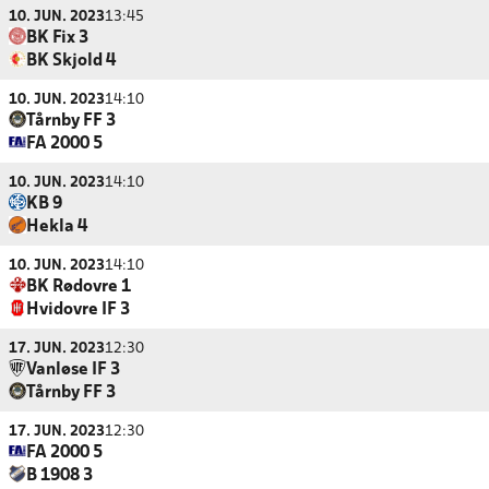
10. JUN. 2023
13:45
BK Fix 3
BK Skjold 4
10. JUN. 2023
14:10
Tårnby FF 3
FA 2000 5
10. JUN. 2023
14:10
KB 9
Hekla 4
10. JUN. 2023
14:10
BK Rødovre 1
Hvidovre IF 3
17. JUN. 2023
12:30
Vanløse IF 3
Tårnby FF 3
17. JUN. 2023
12:30
FA 2000 5
B 1908 3