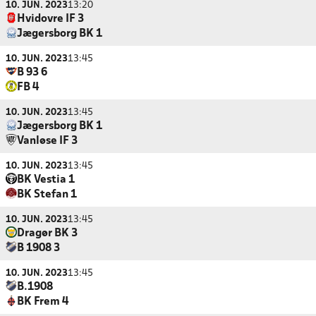
10. JUN. 2023
13:20
Hvidovre IF 3
Jægersborg BK 1
10. JUN. 2023
13:45
B 93 6
FB 4
10. JUN. 2023
13:45
Jægersborg BK 1
Vanløse IF 3
10. JUN. 2023
13:45
BK Vestia 1
BK Stefan 1
10. JUN. 2023
13:45
Dragør BK 3
B 1908 3
10. JUN. 2023
13:45
B.1908
BK Frem 4