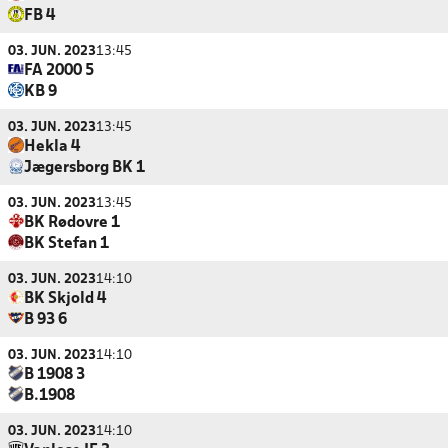
FB 4
03. JUN. 2023
13:45
FA 2000 5
KB 9
03. JUN. 2023
13:45
Hekla 4
Jægersborg BK 1
03. JUN. 2023
13:45
BK Rødovre 1
BK Stefan 1
03. JUN. 2023
14:10
BK Skjold 4
B 93 6
03. JUN. 2023
14:10
B 1908 3
B.1908
03. JUN. 2023
14:10