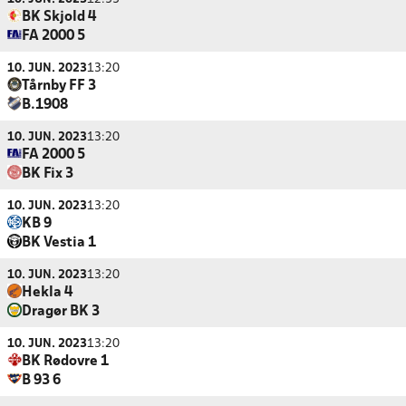
BK Skjold 4
FA 2000 5
10. JUN. 2023
13:20
Tårnby FF 3
B.1908
10. JUN. 2023
13:20
FA 2000 5
BK Fix 3
10. JUN. 2023
13:20
KB 9
BK Vestia 1
10. JUN. 2023
13:20
Hekla 4
Dragør BK 3
10. JUN. 2023
13:20
BK Rødovre 1
B 93 6