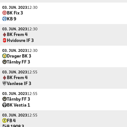
03. JUN. 2023
12:30
BK Fix 3
KB 9
03. JUN. 2023
12:30
BK Frem 4
Hvidovre IF 3
03. JUN. 2023
12:30
Dragør BK 3
Tårnby FF 3
03. JUN. 2023
12:55
BK Frem 4
Vanløse IF 3
03. JUN. 2023
12:55
Tårnby FF 3
BK Vestia 1
03. JUN. 2023
12:55
FB 4