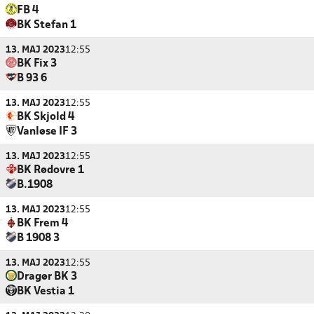
FB 4
BK Stefan 1
13. MAJ 2023
12:55
BK Fix 3
B 93 6
13. MAJ 2023
12:55
BK Skjold 4
Vanløse IF 3
13. MAJ 2023
12:55
BK Rødovre 1
B.1908
13. MAJ 2023
12:55
BK Frem 4
B 1908 3
13. MAJ 2023
12:55
Dragør BK 3
BK Vestia 1