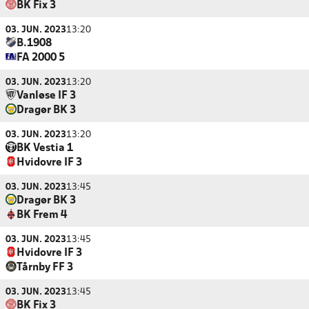
BK Fix 3
03. JUN. 2023
13:20
B.1908
FA 2000 5
03. JUN. 2023
13:20
Vanløse IF 3
Dragør BK 3
03. JUN. 2023
13:20
BK Vestia 1
Hvidovre IF 3
03. JUN. 2023
13:45
Dragør BK 3
BK Frem 4
03. JUN. 2023
13:45
Hvidovre IF 3
Tårnby FF 3
03. JUN. 2023
13:45
BK Fix 3