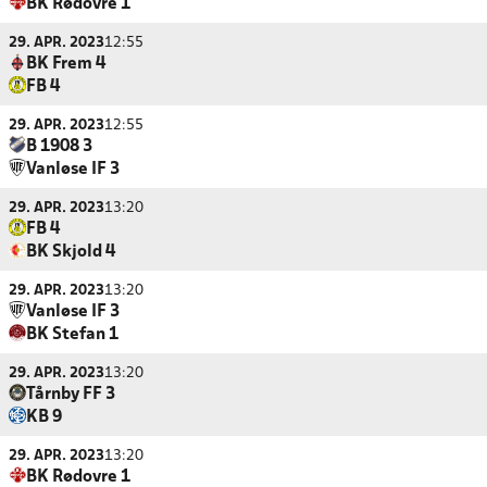
BK Rødovre 1
29. APR. 2023
12:55
BK Frem 4
FB 4
29. APR. 2023
12:55
B 1908 3
Vanløse IF 3
29. APR. 2023
13:20
FB 4
BK Skjold 4
29. APR. 2023
13:20
Vanløse IF 3
BK Stefan 1
29. APR. 2023
13:20
Tårnby FF 3
KB 9
29. APR. 2023
13:20
BK Rødovre 1