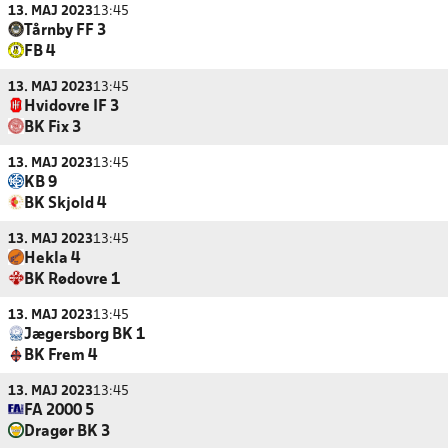
13. MAJ 2023
13:45
Tårnby FF 3
FB 4
13. MAJ 2023
13:45
Hvidovre IF 3
BK Fix 3
13. MAJ 2023
13:45
KB 9
BK Skjold 4
13. MAJ 2023
13:45
Hekla 4
BK Rødovre 1
13. MAJ 2023
13:45
Jægersborg BK 1
BK Frem 4
13. MAJ 2023
13:45
FA 2000 5
Dragør BK 3