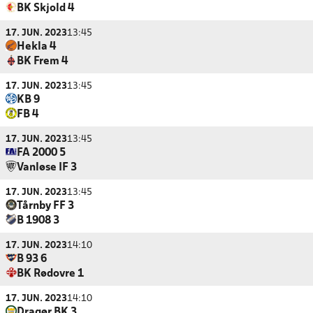
BK Skjold 4
17. JUN. 2023
13:45
Hekla 4
BK Frem 4
17. JUN. 2023
13:45
KB 9
FB 4
17. JUN. 2023
13:45
FA 2000 5
Vanløse IF 3
17. JUN. 2023
13:45
Tårnby FF 3
B 1908 3
17. JUN. 2023
14:10
B 93 6
BK Rødovre 1
17. JUN. 2023
14:10
Dragør BK 3