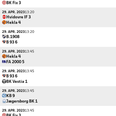
BK Fix 3
29. APR. 2023
13:20
Hvidovre IF 3
Hekla 4
29. APR. 2023
13:20
B.1908
B 93 6
29. APR. 2023
13:45
Hekla 4
FA 2000 5
29. APR. 2023
13:45
B 93 6
BK Vestia 1
29. APR. 2023
13:45
KB 9
Jægersborg BK 1
29. APR. 2023
13:45
BK Fix 3