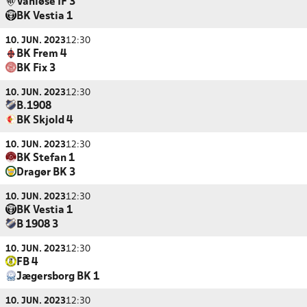
Vanløse IF 3
BK Vestia 1
10. JUN. 2023
12:30
BK Frem 4
BK Fix 3
10. JUN. 2023
12:30
B.1908
BK Skjold 4
10. JUN. 2023
12:30
BK Stefan 1
Dragør BK 3
10. JUN. 2023
12:30
BK Vestia 1
B 1908 3
10. JUN. 2023
12:30
FB 4
Jægersborg BK 1
10. JUN. 2023
12:30