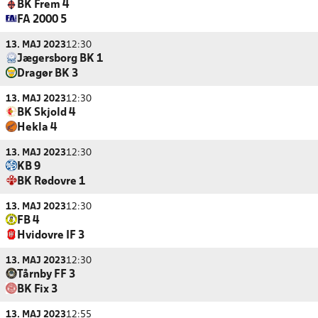
BK Frem 4
FA 2000 5
13. MAJ 2023
12:30
Jægersborg BK 1
Dragør BK 3
13. MAJ 2023
12:30
BK Skjold 4
Hekla 4
13. MAJ 2023
12:30
KB 9
BK Rødovre 1
13. MAJ 2023
12:30
FB 4
Hvidovre IF 3
13. MAJ 2023
12:30
Tårnby FF 3
BK Fix 3
13. MAJ 2023
12:55