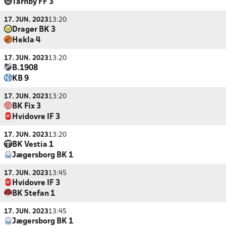
Tårnby FF 3
17. JUN. 2023
13:20
Dragør BK 3
Hekla 4
17. JUN. 2023
13:20
B.1908
KB 9
17. JUN. 2023
13:20
BK Fix 3
Hvidovre IF 3
17. JUN. 2023
13:20
BK Vestia 1
Jægersborg BK 1
17. JUN. 2023
13:45
Hvidovre IF 3
BK Stefan 1
17. JUN. 2023
13:45
Jægersborg BK 1