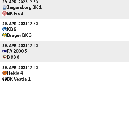
29. APR. 2023
12:30
Jægersborg BK 1
BK Fix 3
29. APR. 2023
12:30
KB 9
Dragør BK 3
29. APR. 2023
12:30
FA 2000 5
B 93 6
29. APR. 2023
12:30
Hekla 4
BK Vestia 1