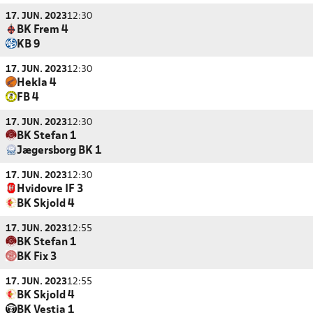
17. JUN. 2023
12:30
BK Frem 4
KB 9
17. JUN. 2023
12:30
Hekla 4
FB 4
17. JUN. 2023
12:30
BK Stefan 1
Jægersborg BK 1
17. JUN. 2023
12:30
Hvidovre IF 3
BK Skjold 4
17. JUN. 2023
12:55
BK Stefan 1
BK Fix 3
17. JUN. 2023
12:55
BK Skjold 4
BK Vestia 1