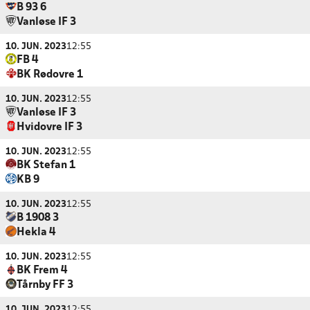
B 93 6
Vanløse IF 3
10. JUN. 2023
12:55
FB 4
BK Rødovre 1
10. JUN. 2023
12:55
Vanløse IF 3
Hvidovre IF 3
10. JUN. 2023
12:55
BK Stefan 1
KB 9
10. JUN. 2023
12:55
B 1908 3
Hekla 4
10. JUN. 2023
12:55
BK Frem 4
Tårnby FF 3
10. JUN. 2023
12:55