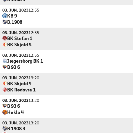
B 1908 3
03. JUN. 2023
12:55
KB 9
B.1908
03. JUN. 2023
12:55
BK Stefan 1
BK Skjold 4
03. JUN. 2023
12:55
Jægersborg BK 1
B 93 6
03. JUN. 2023
13:20
BK Skjold 4
BK Rødovre 1
03. JUN. 2023
13:20
B 93 6
Hekla 4
03. JUN. 2023
13:20
B 1908 3