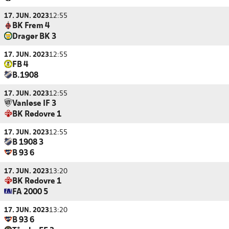
17. JUN. 2023
12:55
BK Frem 4
Dragør BK 3
17. JUN. 2023
12:55
FB 4
B.1908
17. JUN. 2023
12:55
Vanløse IF 3
BK Rødovre 1
17. JUN. 2023
12:55
B 1908 3
B 93 6
17. JUN. 2023
13:20
BK Rødovre 1
FA 2000 5
17. JUN. 2023
13:20
B 93 6