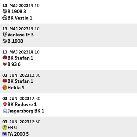
13. MAJ 2023
14:10
B 1908 3
BK Vestia 1
13. MAJ 2023
14:10
Vanløse IF 3
B.1908
13. MAJ 2023
14:10
BK Stefan 1
B 93 6
03. JUN. 2023
12:30
BK Stefan 1
Hekla 4
03. JUN. 2023
12:30
BK Rødovre 1
Jægersborg BK 1
03. JUN. 2023
12:30
FB 4
FA 2000 5