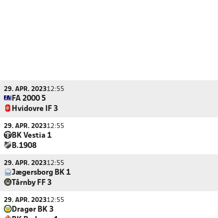
29. APR. 2023
12:55
FA 2000 5
Hvidovre IF 3
29. APR. 2023
12:55
BK Vestia 1
B.1908
29. APR. 2023
12:55
Jægersborg BK 1
Tårnby FF 3
29. APR. 2023
12:55
Dragør BK 3