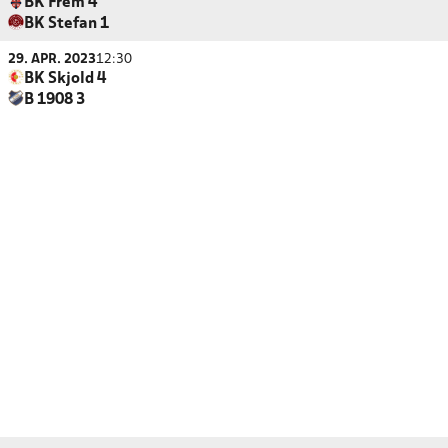
BK Frem 4
BK Stefan 1
29. APR. 2023
12:30
BK Skjold 4
B 1908 3