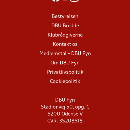
Bestyrelsen
DBU Bredde
Klubrådgiverne
Kontakt os
Medlemstal - DBU Fyn
Om DBU Fyn
Privatlivspolitik
Cookiepolitik
DBU Fyn
Stadionvej 50, opg. C
5200 Odense V
CVR: 35208518