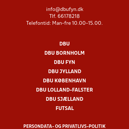
info@dbufyn.dk
Tlf. 66178218
Telefontid: Man-fre 10.00-15.00.
DBU
DBU BORNHOLM
DBU FYN
DBU JYLLAND
DBU KØBENHAVN
DBU LOLLAND-FALSTER
DBU SJÆLLAND
FUTSAL
PERSONDATA- OG PRIVATLIVS-POLITIK