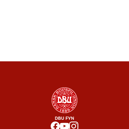
DBU FYN