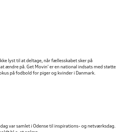
ikke lyst til at deltage, når fællesskabet sker på
at ændre på. Get Movin’ er en national indsats med støtte
okus på fodbold for piger og kvinder i Danmark.
dag var samlet i Odense til inspirations- og netværksdag.