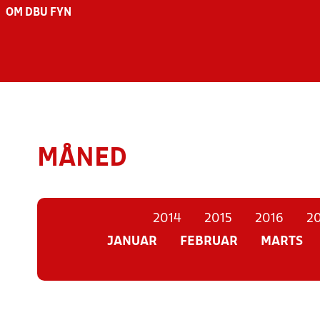
OM DBU FYN
MÅNED
2014
2015
2016
20
JANUAR
FEBRUAR
MARTS