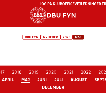
LOG PÅ KLUBOFFICE
VEJLEDNINGER TI
DBU FYN
DBU FYN
NYHEDER
2025
MAJ
17
2018
2019
2020
2021
2022
202
APRIL
MAJ
JUNI
JULI
AUGUST
SEPT
DECEMBER