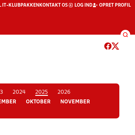
L IT-KLUBPAKKEN
KONTAKT OS
LOG IND
OPRET PROFIL
3
2024
2025
2026
EMBER
OKTOBER
NOVEMBER