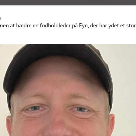
n
n at hædre en fodboldleder på Fyn, der har ydet et stort 