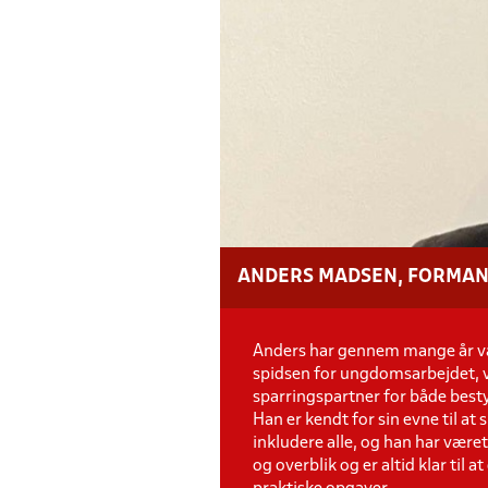
ANDERS MADSEN, FORMAND
Anders har gennem mange år vær
spidsen for ungdomsarbejdet, væ
sparringspartner for både best
Han er kendt for sin evne til at
inkludere alle, og han har været
og overblik og er altid klar ti