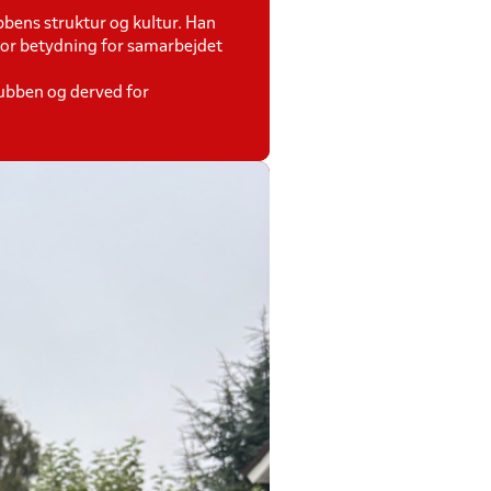
bbens struktur og kultur. Han
stor betydning for samarbejdet
lubben og derved for