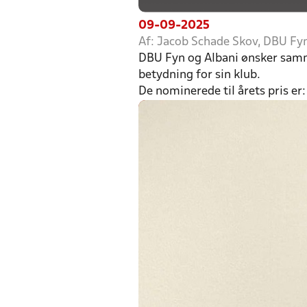
09-09-2025
Af: Jacob Schade Skov, DBU Fy
DBU Fyn og Albani ønsker samme
betydning for sin klub.
De nominerede til årets pris er: