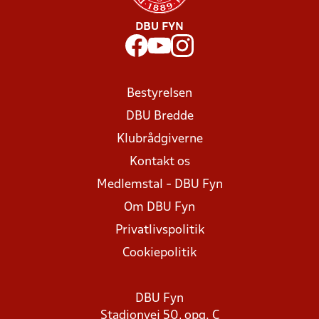
DBU FYN
Bestyrelsen
DBU Bredde
Klubrådgiverne
Kontakt os
Medlemstal - DBU Fyn
Om DBU Fyn
Privatlivspolitik
Cookiepolitik
DBU Fyn
Stadionvej 50, opg. C