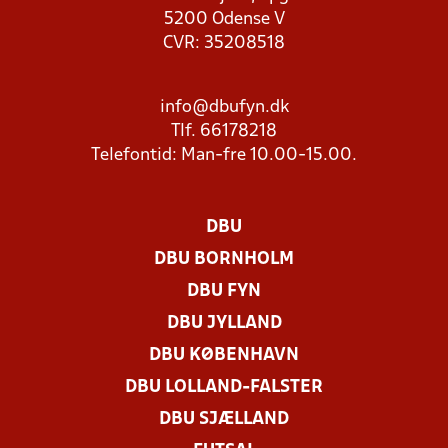
5200 Odense V
CVR: 35208518
info@dbufyn.dk
Tlf. 66178218
Telefontid: Man-fre 10.00-15.00.
DBU
DBU BORNHOLM
DBU FYN
DBU JYLLAND
DBU KØBENHAVN
DBU LOLLAND-FALSTER
DBU SJÆLLAND