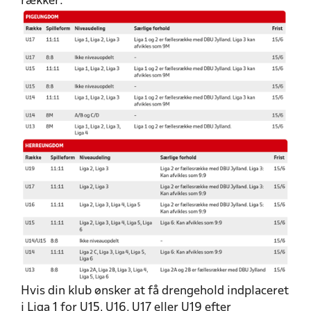
rækker:
Hvis din klub ønsker at få drengehold indplaceret
i Liga 1 for U15, U16, U17 eller U19 efter