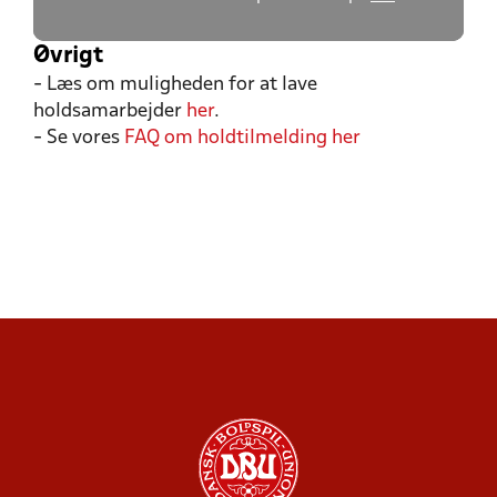
Øvrigt
- Læs om muligheden for at lave
holdsamarbejder
her
.
- Se vores
FAQ om holdtilmelding her