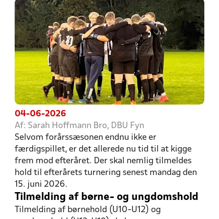
04-06-2026
Af: Sarah Hoffmann Bro, DBU Fyn
Selvom forårssæsonen endnu ikke er
færdigspillet, er det allerede nu tid til at kigge
frem mod efteråret. Der skal nemlig tilmeldes
hold til efterårets turnering senest mandag den
15. juni 2026.
Tilmelding af børne- og ungdomshold
Tilmelding af børnehold (U10-U12) og