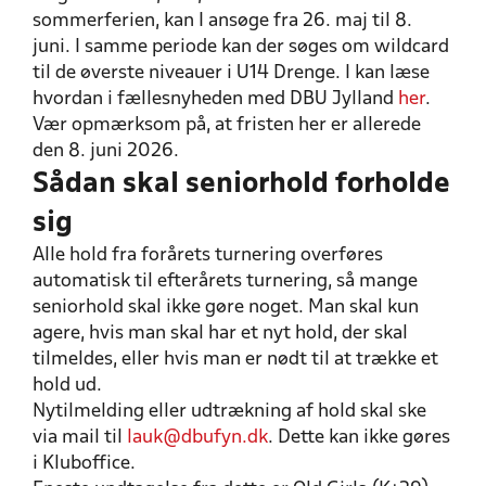
sommerferien, kan I ansøge fra 26. maj til 8.
juni. I samme periode kan der søges om wildcard
til de øverste niveauer i U14 Drenge. I kan læse
hvordan i fællesnyheden med DBU Jylland
her
.
Vær opmærksom på, at fristen her er allerede
den 8. juni 2026.
Sådan skal seniorhold forholde
sig
Alle hold fra forårets turnering overføres
automatisk til efterårets turnering, så mange
seniorhold skal ikke gøre noget. Man skal kun
agere, hvis man skal har et nyt hold, der skal
tilmeldes, eller hvis man er nødt til at trække et
hold ud.
Nytilmelding eller udtrækning af hold skal ske
via mail til
lauk@dbufyn.dk
. Dette kan ikke gøres
i Kluboffice.