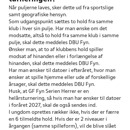
Når puljerne laves, sker dette ud fra sportslige
samt geografiske hensyn.
Som udgangspunkt sættes to hold fra samme
klub i hver sin pulje. Har man ønske om det
modsatte, altså to hold fra samme klub i samme
pulje, skal dette meddeles DBU Fyn.
Ønsker man, at to af klubbens hold spiller
modsat af hinanden eller i forlængelse af
hinanden, skal dette meddeles DBU Fyn.
Har man ønsker til datoer i efteråret, hvor man
ønsker at spille hjemme eller ude af forskellige
årsager, skal dette meddeles DBU Fyn.
Husk, at GF Fyn Serien Herrer er en
helårsturnering, så hvis man har ønsker til datoer
i foråret 2027, skal de også sendes ind.
I ungdom oprettes rækker ikke, hvis der er færre
en 6 tilmeldte hold. Hvis der er 2 niveauer i
årgangen (samme spilleform), vil de blive slået