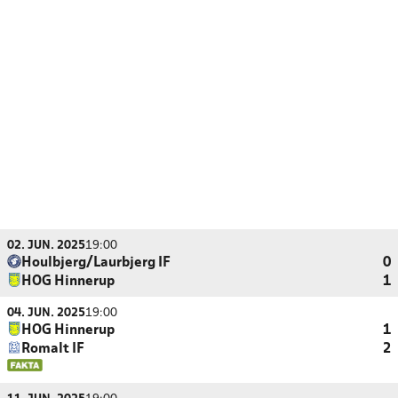
02. JUN. 2025
19:00
Houlbjerg/Laurbjerg IF
0
HOG Hinnerup
1
04. JUN. 2025
19:00
HOG Hinnerup
1
Romalt IF
2