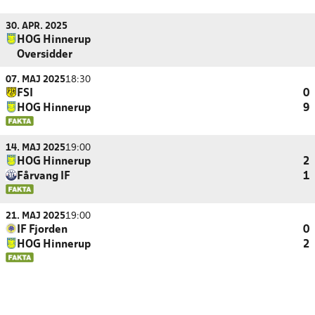
30. APR. 2025
HOG Hinnerup
Oversidder
07. MAJ 2025
18:30
FSI
0
HOG Hinnerup
9
14. MAJ 2025
19:00
HOG Hinnerup
2
Fårvang IF
1
21. MAJ 2025
19:00
IF Fjorden
0
HOG Hinnerup
2