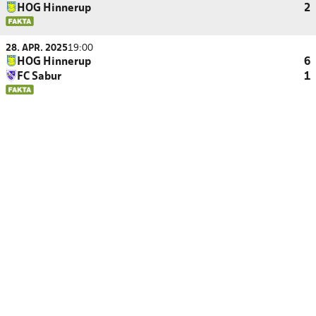
HOG Hinnerup
2
28. APR. 2025
19:00
HOG Hinnerup
6
FC Sabur
1