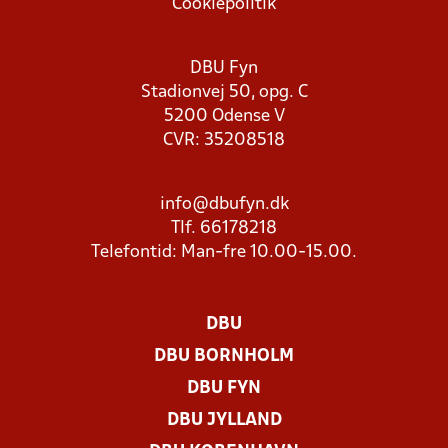
Cookiepolitik
DBU Fyn
Stadionvej 50, opg. C
5200 Odense V
CVR: 35208518
info@dbufyn.dk
Tlf. 66178218
Telefontid: Man-fre 10.00-15.00.
DBU
DBU BORNHOLM
DBU FYN
DBU JYLLAND