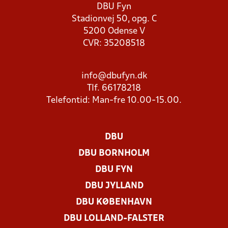
DBU Fyn
Stadionvej 50, opg. C
5200 Odense V
CVR: 35208518
info@dbufyn.dk
Tlf. 66178218
Telefontid: Man-fre 10.00-15.00.
DBU
DBU BORNHOLM
DBU FYN
DBU JYLLAND
DBU KØBENHAVN
DBU LOLLAND-FALSTER