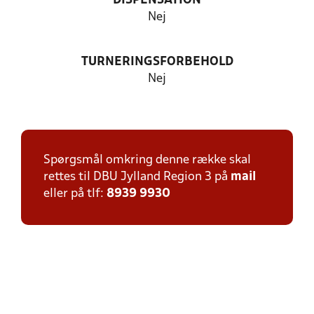
DISPENSATION
Nej
TURNERINGSFORBEHOLD
Nej
Spørgsmål omkring denne række skal
rettes til DBU Jylland Region 3 på
mail
eller på tlf:
8939 9930