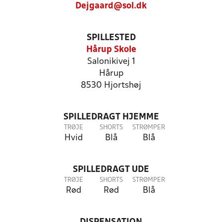
Dejgaard@sol.dk
SPILLESTED
Hårup Skole
Salonikivej 1
Hårup
8530 Hjortshøj
SPILLEDRAGT HJEMME
TRØJE
SHORTS
STRØMPER
Hvid
Blå
Blå
SPILLEDRAGT UDE
TRØJE
SHORTS
STRØMPER
Rød
Rød
Blå