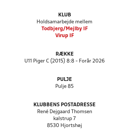
KLUB
Holdsamarbejde mellem
Todbjerg/Mejlby IF
Virup IF
RÆKKE
U11 Piger C (2015) 8:8 - Forår 2026
PULJE
Pulje 85
KLUBBENS POSTADRESSE
René Dejgaard Thomsen
kalstrup 7
8530 Hjortshøj