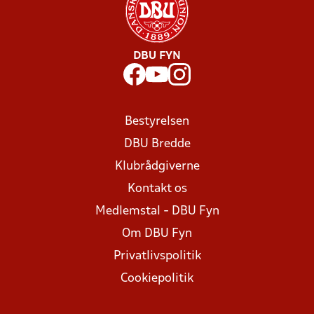
DBU FYN
Bestyrelsen
DBU Bredde
Klubrådgiverne
Kontakt os
Medlemstal - DBU Fyn
Om DBU Fyn
Privatlivspolitik
Cookiepolitik