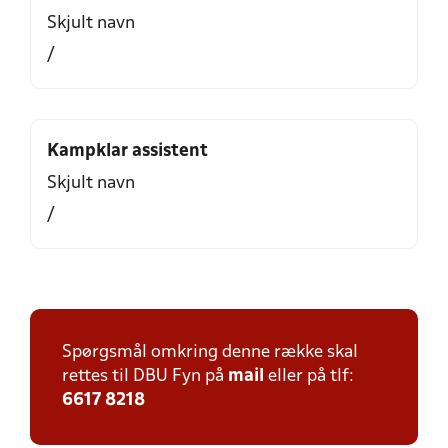
Skjult navn
/
Kampklar assistent
Skjult navn
/
Spørgsmål omkring denne række skal
rettes til DBU Fyn på
mail
eller på tlf:
6617 8218