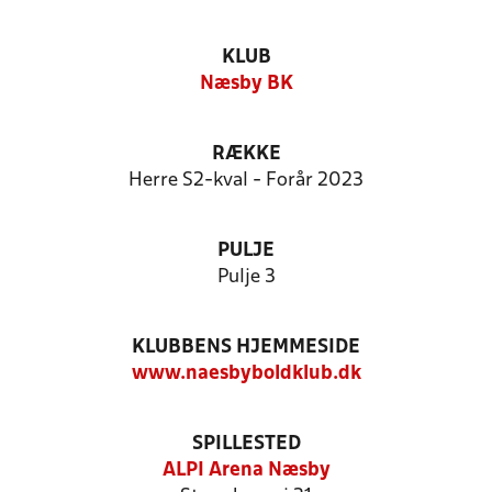
KLUB
Næsby BK
RÆKKE
Herre S2-kval - Forår 2023
PULJE
Pulje 3
KLUBBENS HJEMMESIDE
www.naesbyboldklub.dk
SPILLESTED
ALPI Arena Næsby