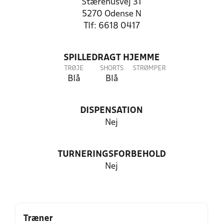
Stærehusvej 31
5270 Odense N
Tlf: 6618 0417
SPILLEDRAGT HJEMME
TRØJE
SHORTS
STRØMPER
Blå
Blå
DISPENSATION
Nej
TURNERINGSFORBEHOLD
Nej
Træner