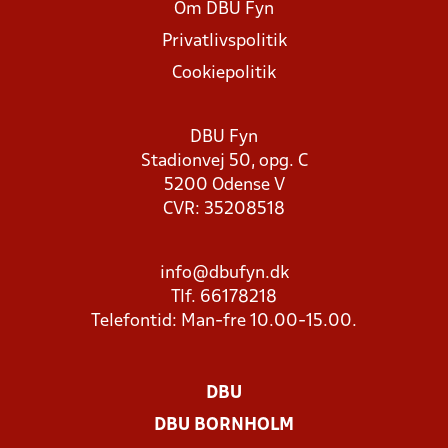
Om DBU Fyn
Privatlivspolitik
Cookiepolitik
DBU Fyn
Stadionvej 50, opg. C
5200 Odense V
CVR: 35208518
info@dbufyn.dk
Tlf. 66178218
Telefontid: Man-fre 10.00-15.00.
DBU
DBU BORNHOLM