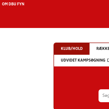
OM DBU FYN
KLUB/HOLD
RÆKK
UDVIDET KAMPSØGNING