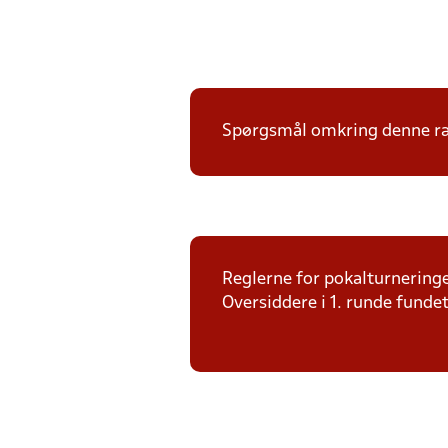
Spørgsmål omkring denne ræk
Reglerne for pokalturneringe
Oversiddere i 1. runde funde