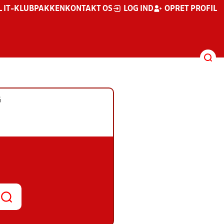
L IT-KLUBPAKKEN
KONTAKT OS
LOG IND
OPRET PROFIL
G