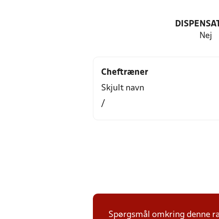
DISPENSA
Nej
Cheftræner
Skjult navn
/
Spørgsmål omkring denne ræk