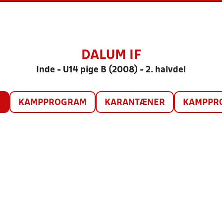
DALUM IF
Inde - U14 pige B (2008) - 2. halvdel
O
KAMPPROGRAM
KARANTÆNER
KAMPPRO