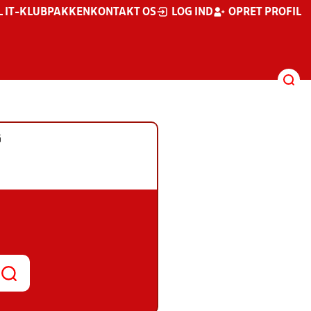
L IT-KLUBPAKKEN
KONTAKT OS
LOG IND
OPRET PROFIL
G