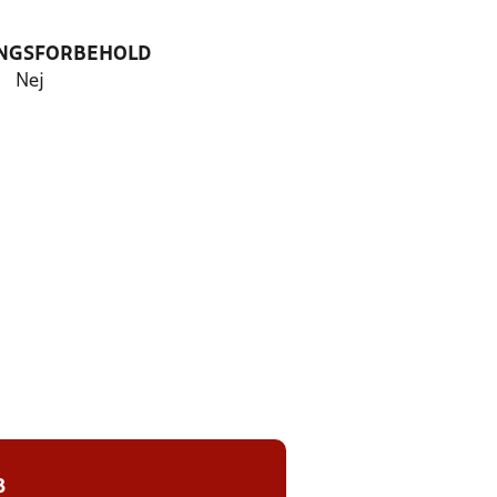
NGSFORBEHOLD
Nej
8