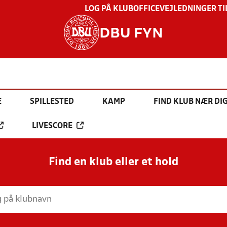
LOG PÅ KLUBOFFICE
VEJLEDNINGER TI
DBU FYN
E
SPILLESTED
KAMP
FIND KLUB NÆR DI
LIVESCORE
Find en klub eller et hold