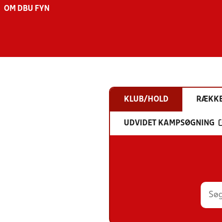
OM DBU FYN
KLUB/HOLD
RÆKK
UDVIDET KAMPSØGNING