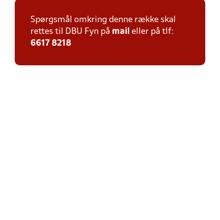
Spørgsmål omkring denne række skal
rettes til DBU Fyn på
mail
eller på tlf:
6617 8218