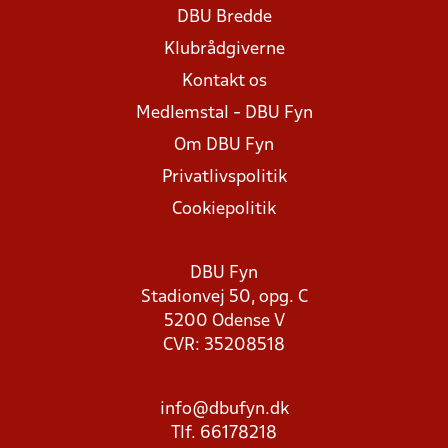
DBU Bredde
Klubrådgiverne
Kontakt os
Medlemstal - DBU Fyn
Om DBU Fyn
Privatlivspolitik
Cookiepolitik
DBU Fyn
Stadionvej 50, opg. C
5200 Odense V
CVR: 35208518
info@dbufyn.dk
Tlf. 66178218