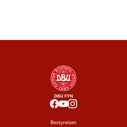
DBU FYN
Bestyrelsen