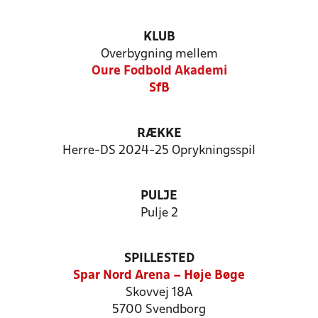
KLUB
Overbygning mellem
Oure Fodbold Akademi
SfB
RÆKKE
Herre-DS 2024-25 Oprykningsspil
PULJE
Pulje 2
SPILLESTED
Spar Nord Arena – Høje Bøge
Skovvej 18A
5700 Svendborg