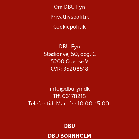
Om DBU Fyn
Privatlivspolitik
Cookiepolitik
DBU Fyn
Stadionvej 50, opg. C
5200 Odense V
CVR: 35208518
info@dbufyn.dk
Tlf. 66178218
Telefontid: Man-fre 10.00-15.00.
DBU
DBU BORNHOLM