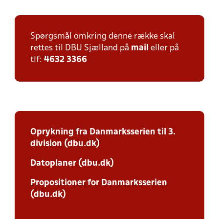
Spørgsmål omkring denne række skal
rettes til DBU Sjælland på
mail
eller på
tlf:
4632 3366
Oprykning fra Danmarksserien til 3.
division (dbu.dk)
Datoplaner (dbu.dk)
Propositioner for Danmarksserien
(dbu.dk)