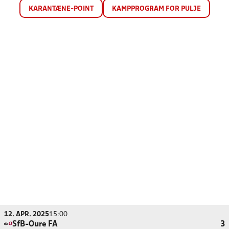
KARANTÆNE-POINT
KAMPPROGRAM FOR PULJE
12. APR. 2025
15:00
SfB-Oure FA
3