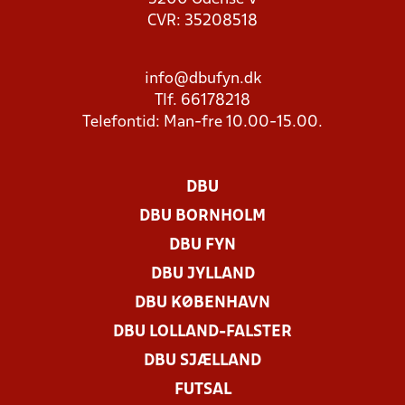
CVR: 35208518
info@dbufyn.dk
Tlf. 66178218
Telefontid: Man-fre 10.00-15.00.
DBU
DBU BORNHOLM
DBU FYN
DBU JYLLAND
DBU KØBENHAVN
DBU LOLLAND-FALSTER
DBU SJÆLLAND
FUTSAL