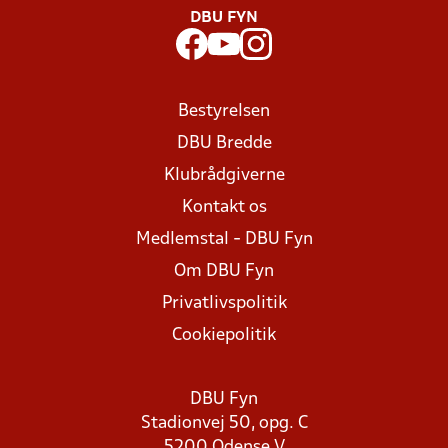
DBU FYN
Bestyrelsen
DBU Bredde
Klubrådgiverne
Kontakt os
Medlemstal - DBU Fyn
Om DBU Fyn
Privatlivspolitik
Cookiepolitik
DBU Fyn
Stadionvej 50, opg. C
5200 Odense V