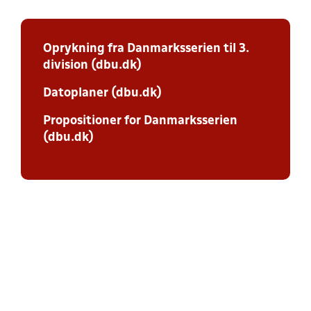
Oprykning fra Danmarksserien til 3.
division (dbu.dk)
Datoplaner (dbu.dk)
Propositioner for Danmarksserien
(dbu.dk)