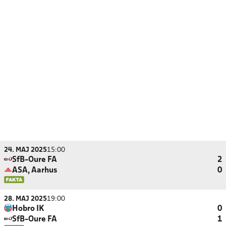
24. MAJ 2025
15:00
SfB-Oure FA
2
ASA, Aarhus
0
28. MAJ 2025
19:00
Hobro IK
0
SfB-Oure FA
1