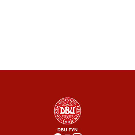
DBU FYN