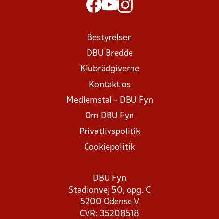
Bestyrelsen
DBU Bredde
Klubrådgiverne
Kontakt os
Medlemstal - DBU Fyn
Om DBU Fyn
Privatlivspolitik
Cookiepolitik
DBU Fyn
Stadionvej 50, opg. C
5200 Odense V
CVR: 35208518