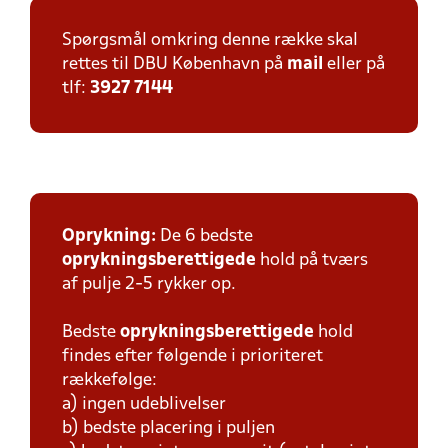
Spørgsmål omkring denne række skal
rettes til DBU København på
mail
eller på
tlf:
3927 7144
Oprykning:
De 6 bedste
oprykningsberettigede
hold på tværs
af pulje 2-5 rykker op.
Bedste
oprykningsberettigede
hold
findes efter følgende i prioriteret
rækkefølge:
a) ingen udeblivelser
b) bedste placering i puljen