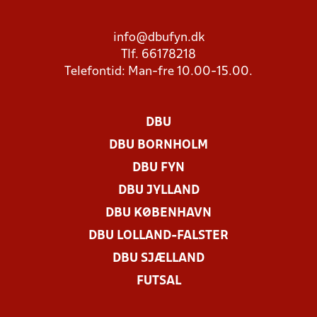
info@dbufyn.dk
Tlf. 66178218
Telefontid: Man-fre 10.00-15.00.
DBU
DBU BORNHOLM
DBU FYN
DBU JYLLAND
DBU KØBENHAVN
DBU LOLLAND-FALSTER
DBU SJÆLLAND
FUTSAL