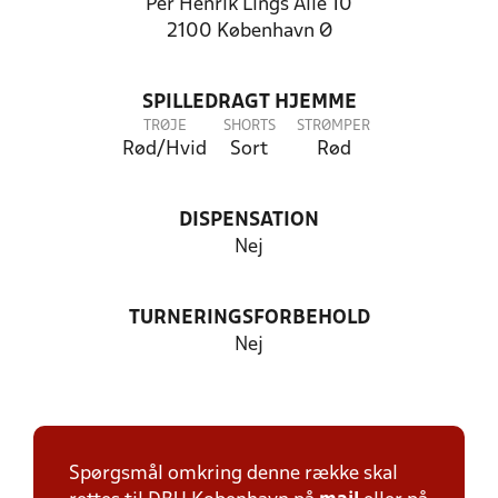
Per Henrik Lings Allé 10
2100 København Ø
SPILLEDRAGT HJEMME
TRØJE
SHORTS
STRØMPER
Rød/Hvid
Sort
Rød
DISPENSATION
Nej
TURNERINGSFORBEHOLD
Nej
Spørgsmål omkring denne række skal