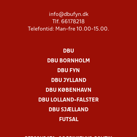
info@dbufyn.dk
Tlf. 66178218
Telefontid: Man-fre 10.00-15.00.
DBU
DBU BORNHOLM
DBU FYN
DBU JYLLAND
DBU KØBENHAVN
DBU LOLLAND-FALSTER
DBU SJÆLLAND
FUTSAL