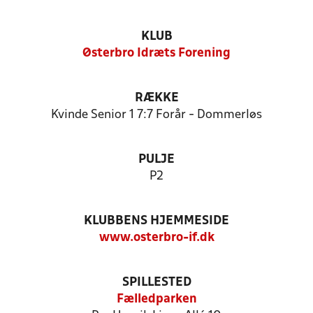
KLUB
Østerbro Idræts Forening
RÆKKE
Kvinde Senior 1 7:7 Forår - Dommerløs
PULJE
P2
KLUBBENS HJEMMESIDE
www.osterbro-if.dk
SPILLESTED
Fælledparken