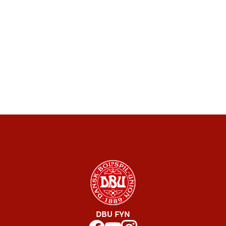
DBU FYN