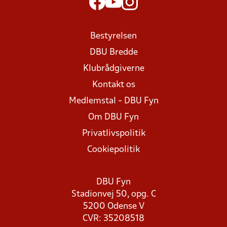
Bestyrelsen
DBU Bredde
Klubrådgiverne
Kontakt os
Medlemstal - DBU Fyn
Om DBU Fyn
Privatlivspolitik
Cookiepolitik
DBU Fyn
Stadionvej 50, opg. C
5200 Odense V
CVR: 35208518