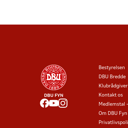
Bestyrelsen
DBU Bredde
Klubrådgive
Kontakt os
DBU FYN
Medlemstal 
Om DBU Fyn
Privatlivspoli