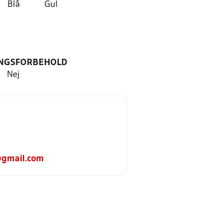
Blå
Gul
NGSFORBEHOLD
Nej
@gmail.com