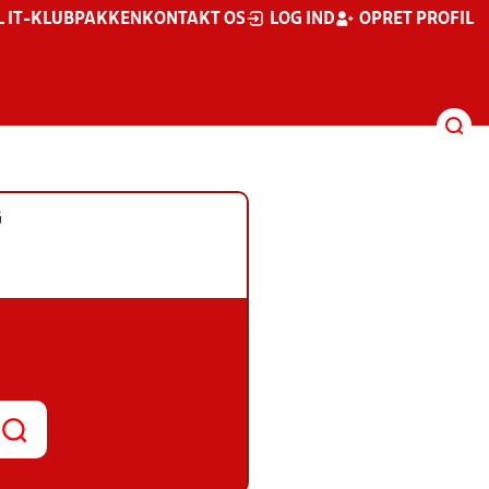
L IT-KLUBPAKKEN
KONTAKT OS
LOG IND
OPRET PROFIL
G