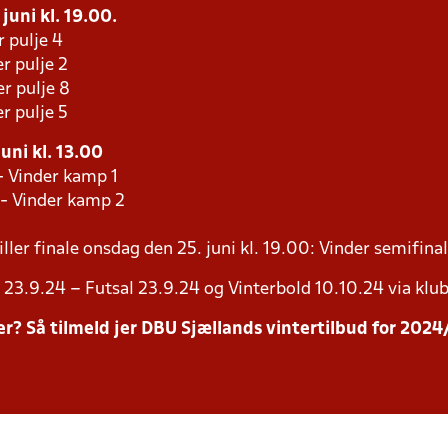
 juni kl. 19.00.
r pulje 4
r pulje 2
r pulje 8
r pulje 5
uni kl. 13.00
- Vinder kamp 1
 - Vinder kamp 2
ller finale onsdag den 25. juni kl. 19.00: Vinder semifinal
23.9.24 – Futsal 23.9.24 og Vinterbold 10.10.24 via klub
inter? Så tilmeld jer DBU Sjællands vintertilbud for 20