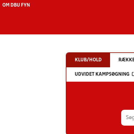
OM DBU FYN
KLUB/HOLD
RÆKK
UDVIDET KAMPSØGNING