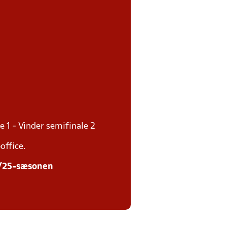
e 1 - Vinder semifinale 2
office.
24/25-sæsonen