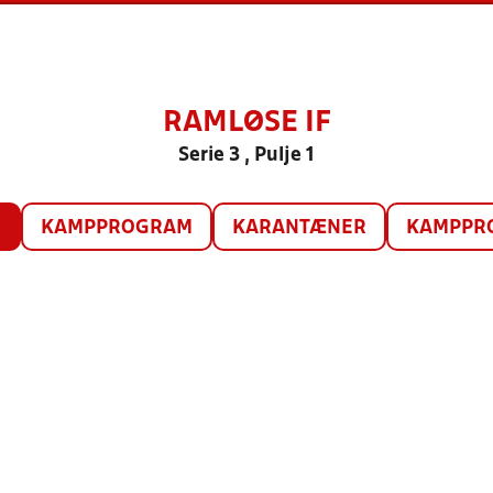
RAMLØSE IF
Serie 3 , Pulje 1
O
KAMPPROGRAM
KARANTÆNER
KAMPPRO