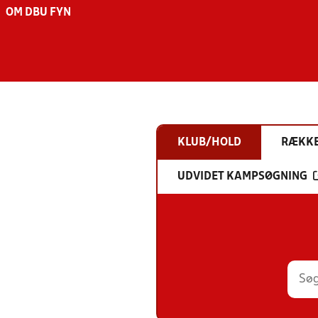
OM DBU FYN
KLUB/HOLD
RÆKK
UDVIDET KAMPSØGNING