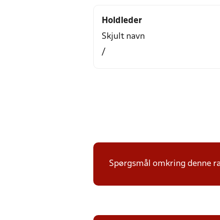
Holdleder
Skjult navn
/
Spørgsmål omkring denne ræ