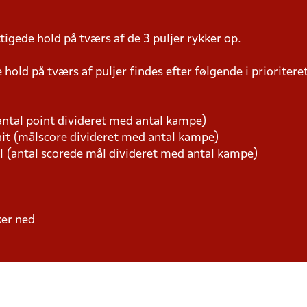
igede hold på tværs af de 3 puljer rykker op.
hold på tværs af puljer findes efter følgende i prioriter
ntal point divideret med antal kampe)
t (målscore divideret med antal kampe)
l (antal scorede mål divideret med antal kampe)
ker ned