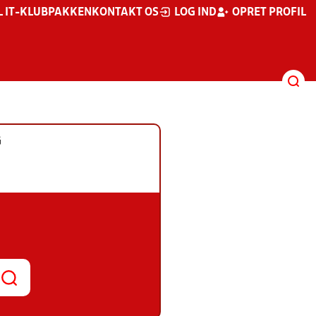
L IT-KLUBPAKKEN
KONTAKT OS
LOG IND
OPRET PROFIL
G