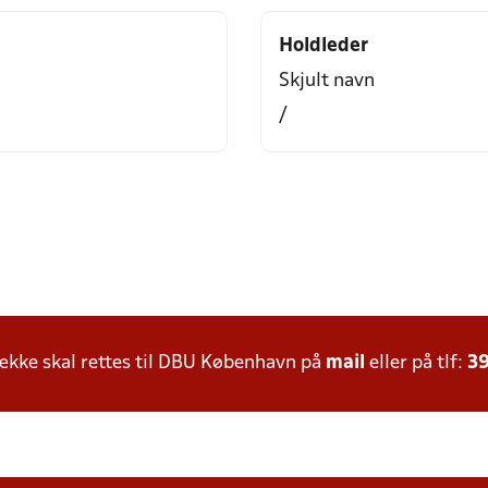
Holdleder
Skjult navn
/
kke skal rettes til DBU København på
mail
eller på tlf:
39