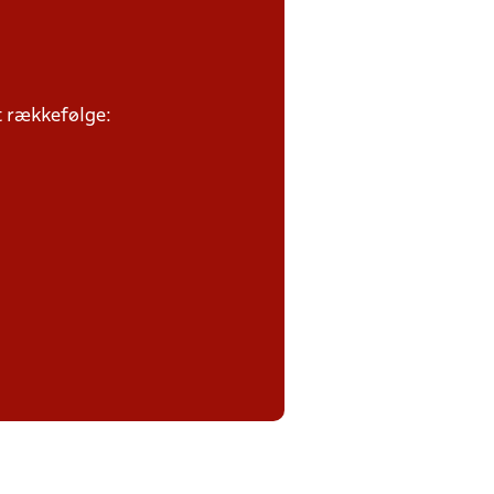
et rækkefølge: