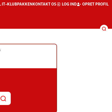
L IT-KLUBPAKKEN
KONTAKT OS
LOG IND
OPRET PROFIL
G