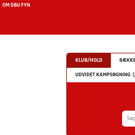
OM DBU FYN
KLUB/HOLD
RÆKK
UDVIDET KAMPSØGNING