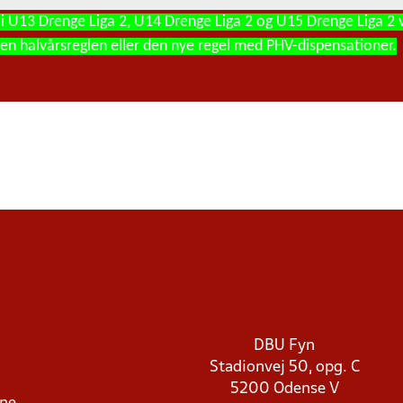
 i U13 Drenge Liga 2, U14 Drenge Liga 2 og U15 Drenge Liga 2
en halvårsreglen eller den nye regel med PHV-dispensationer.
DBU Fyn
Stadionvej 50, opg. C
5200 Odense V