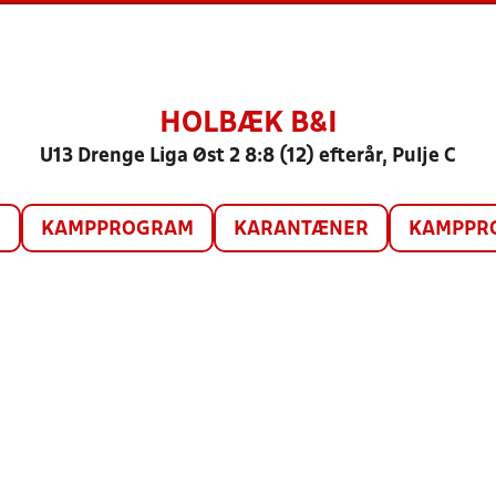
HOLBÆK B&I
U13 Drenge Liga Øst 2 8:8 (12) efterår, Pulje C
O
KAMPPROGRAM
KARANTÆNER
KAMPPRO