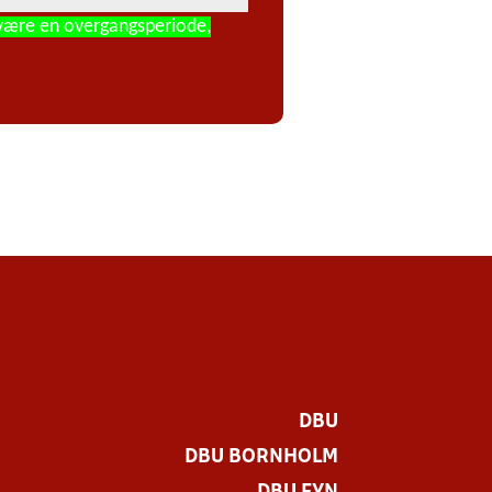
 være en overgangsperiode,
DBU
DBU BORNHOLM