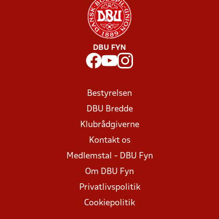
DBU FYN
Bestyrelsen
DBU Bredde
Klubrådgiverne
Kontakt os
Medlemstal - DBU Fyn
Om DBU Fyn
Privatlivspolitik
Cookiepolitik