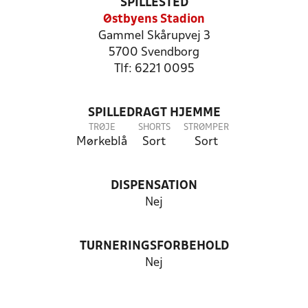
SPILLESTED
Østbyens Stadion
Gammel Skårupvej 3
5700 Svendborg
Tlf: 6221 0095
SPILLEDRAGT HJEMME
TRØJE
SHORTS
STRØMPER
Mørkeblå
Sort
Sort
DISPENSATION
Nej
TURNERINGSFORBEHOLD
Nej