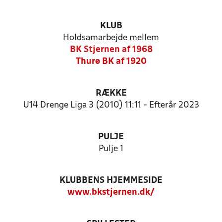
KLUB
Holdsamarbejde mellem
BK Stjernen af 1968
Thurø BK af 1920
RÆKKE
U14 Drenge Liga 3 (2010) 11:11 - Efterår 2023
PULJE
Pulje 1
KLUBBENS HJEMMESIDE
www.bkstjernen.dk/