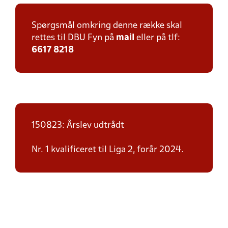
Spørgsmål omkring denne række skal
rettes til DBU Fyn på
mail
eller på tlf:
6617 8218
150823: Årslev udtrådt
Nr. 1 kvalificeret til Liga 2, forår 2024.