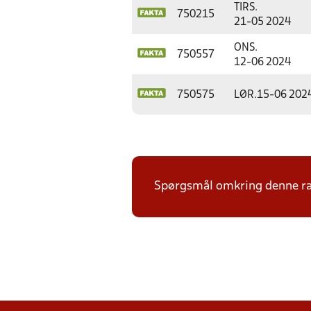
TIRS.
750215
21-05 2024
ONS.
750557
12-06 2024
750575
LØR.
15-06 202
Spørgsmål omkring denne ræ