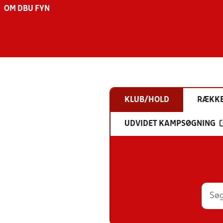
OM DBU FYN
KLUB/HOLD
RÆKK
UDVIDET KAMPSØGNING