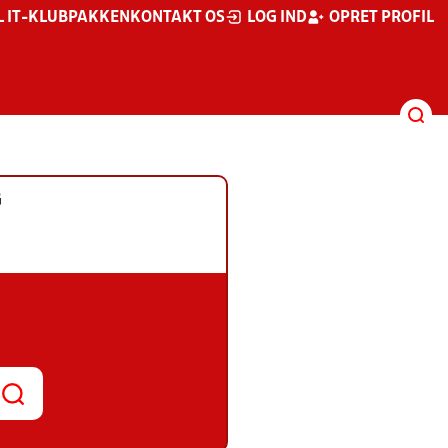
L IT-KLUBPAKKEN
KONTAKT OS
LOG IND
OPRET PROFIL
G