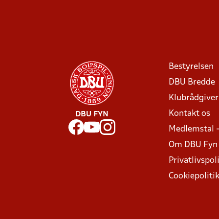
Bestyrelsen
DBU Bredde
Klubrådgive
Kontakt os
DBU FYN
Medlemstal 
Om DBU Fyn
Privatlivspoli
Cookiepoliti