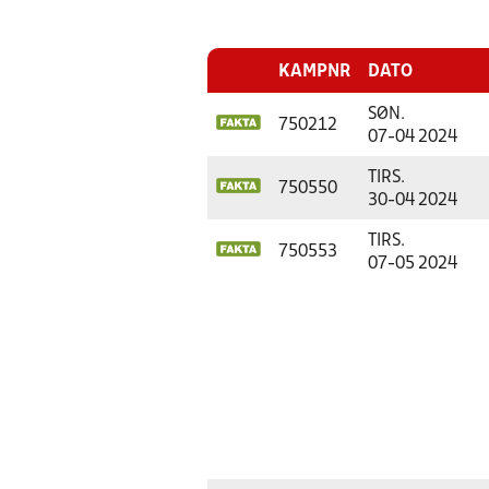
KAMPNR
DATO
SØN.
750212
07-04 2024
TIRS.
750550
30-04 2024
TIRS.
750553
07-05 2024