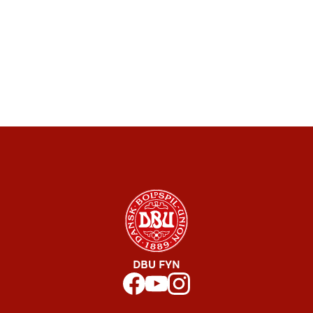
DBU FYN