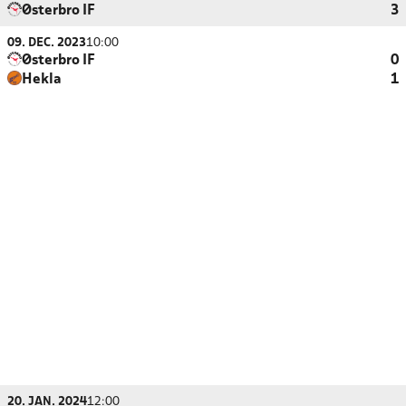
Østerbro IF
3
09. DEC. 2023
10:00
Østerbro IF
0
Hekla
1
20. JAN. 2024
12:00