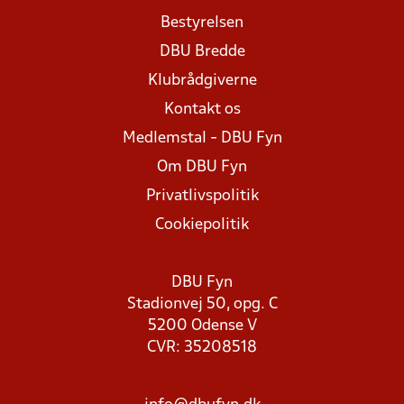
Bestyrelsen
DBU Bredde
Klubrådgiverne
Kontakt os
Medlemstal - DBU Fyn
Om DBU Fyn
Privatlivspolitik
Cookiepolitik
DBU Fyn
Stadionvej 50, opg. C
5200 Odense V
CVR: 35208518