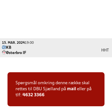
15. MAR. 2024
19:00
KB
HHT
Østerbro IF
Spørgsmål omkring denne række skal
rettes til DBU Sjælland på
mail
eller på
tlf:
4632 3366