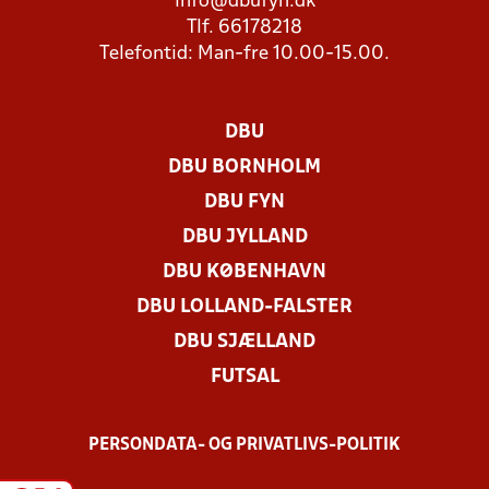
info@dbufyn.dk
Tlf. 66178218
Telefontid: Man-fre 10.00-15.00.
DBU
DBU BORNHOLM
DBU FYN
DBU JYLLAND
DBU KØBENHAVN
DBU LOLLAND-FALSTER
DBU SJÆLLAND
FUTSAL
PERSONDATA- OG PRIVATLIVS-POLITIK