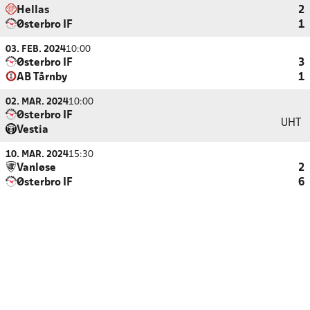
Hellas
2
Østerbro IF
1
03. FEB. 2024
10:00
Østerbro IF
3
AB Tårnby
1
02. MAR. 2024
10:00
Østerbro IF
UHT
Vestia
10. MAR. 2024
15:30
Vanløse
2
Østerbro IF
6