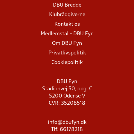
DBU Bredde
Klubrådgiverne
Kontakt os
Medlemstal - DBU Fyn
Om DBU Fyn
Privatlivspolitik
Cookiepolitik
DBU Fyn
Stadionvej 50, opg. C
5200 Odense V
CVR: 35208518
info@dbufyn.dk
Tlf. 66178218