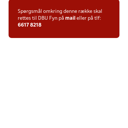
Spørgsmål omkring denne række skal
rettes til DBU Fyn på
mail
eller på tlf:
6617 8218