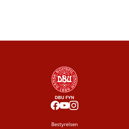
DBU FYN
Bestyrelsen