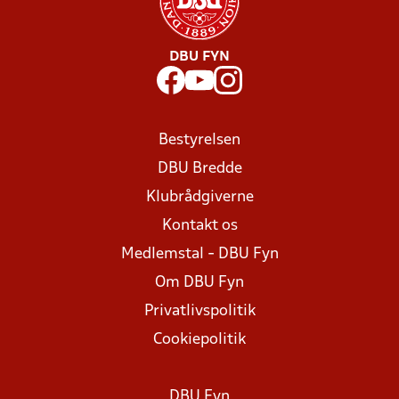
DBU FYN
Bestyrelsen
DBU Bredde
Klubrådgiverne
Kontakt os
Medlemstal - DBU Fyn
Om DBU Fyn
Privatlivspolitik
Cookiepolitik
DBU Fyn