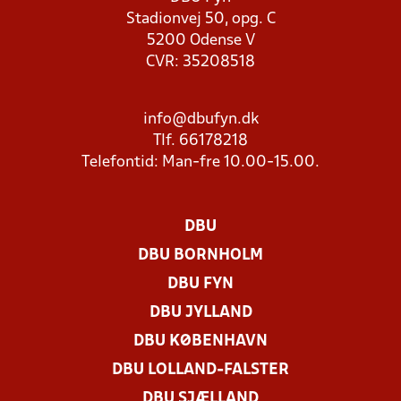
Stadionvej 50, opg. C
5200 Odense V
CVR: 35208518
info@dbufyn.dk
Tlf. 66178218
Telefontid: Man-fre 10.00-15.00.
DBU
DBU BORNHOLM
DBU FYN
DBU JYLLAND
DBU KØBENHAVN
DBU LOLLAND-FALSTER
DBU SJÆLLAND