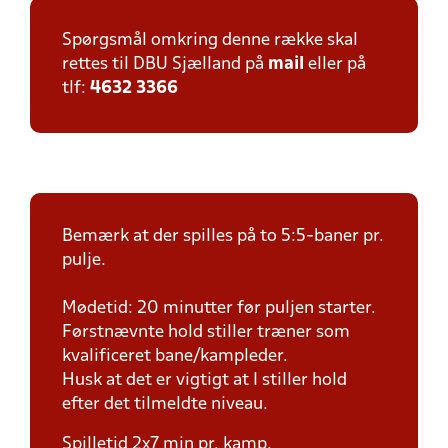
Spørgsmål omkring denne række skal
rettes til DBU Sjælland på
mail
eller på
tlf:
4632 3366
Bemærk at der spilles på to 5:5-baner pr.
pulje.
Mødetid: 20 minutter før puljen starter.
Førstnævnte hold stiller træner som
kvalificeret bane/kampleder.
Husk at det er vigtigt at I stiller hold
efter det tilmeldte niveau.
Spilletid 2x7 min pr. kamp.