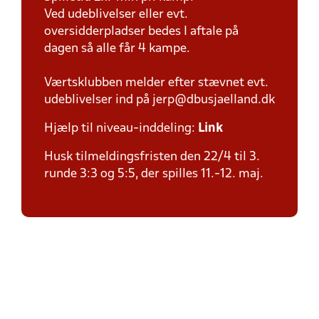
Ved udeblivelser eller evt.
oversidderpladser bedes I aftale på
dagen så alle får 4 kampe.
Værtsklubben melder efter stævnet evt.
udeblivelser ind på jerp@dbusjaelland.dk
Hjælp til niveau-inddeling:
Link
Husk tilmeldingsfristen den 22/4 til 3.
runde 3:3 og 5:5, der spilles 11.-12. maj.