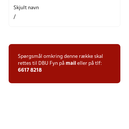
Skjult navn
/
Spørgsmål omkring denne række skal
rettes til DBU Fyn på
mail
eller på tlf:
6617 8218