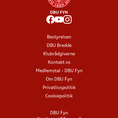
DBU FYN
Bestyrelsen
DBU Bredde
Klubrådgiverne
Kontakt os
Medlemstal - DBU Fyn
Om DBU Fyn
Privatlivspolitik
Cookiepolitik
DBU Fyn