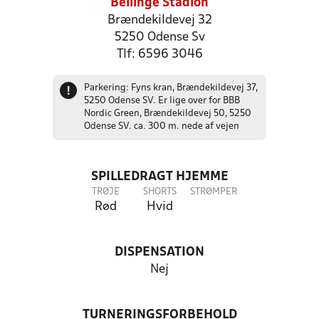
Bellinge Stadion
Brændekildevej 32
5250 Odense Sv
Tlf: 6596 3046
Parkering: Fyns kran, Brændekildevej 37,
!
5250 Odense SV. Er lige over for BBB
Nordic Green, Brændekildevej 50, 5250
Odense SV. ca. 300 m. nede af vejen
SPILLEDRAGT HJEMME
TRØJE
SHORTS
STRØMPER
Rød
Hvid
DISPENSATION
Nej
TURNERINGSFORBEHOLD