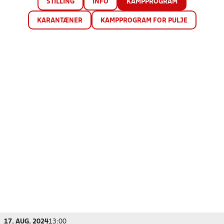
STILLING
INFO
KAMPPROGRAM
KARANTÆNER
KAMPPROGRAM FOR PULJE
17. AUG. 2024
13:00