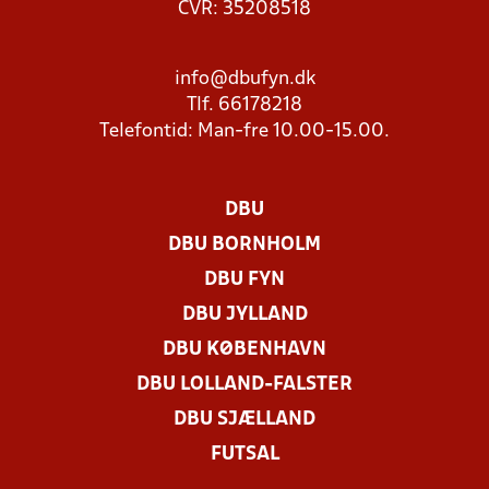
CVR: 35208518
info@dbufyn.dk
Tlf. 66178218
Telefontid: Man-fre 10.00-15.00.
DBU
DBU BORNHOLM
DBU FYN
DBU JYLLAND
DBU KØBENHAVN
DBU LOLLAND-FALSTER
DBU SJÆLLAND
FUTSAL