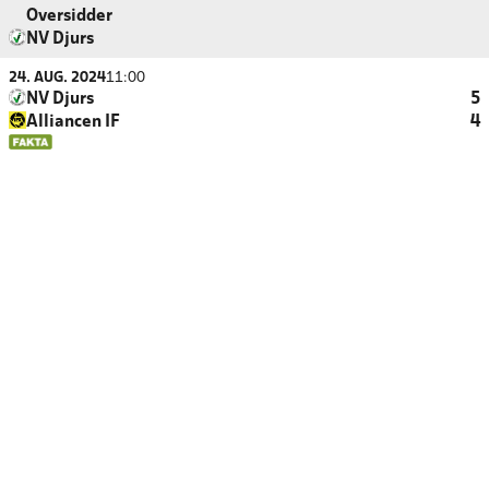
Oversidder
NV Djurs
24. AUG. 2024
11:00
NV Djurs
5
Alliancen IF
4