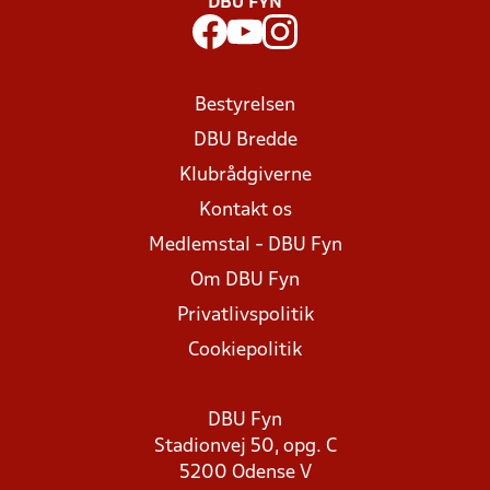
DBU FYN
Bestyrelsen
DBU Bredde
Klubrådgiverne
Kontakt os
Medlemstal - DBU Fyn
Om DBU Fyn
Privatlivspolitik
Cookiepolitik
DBU Fyn
Stadionvej 50, opg. C
5200 Odense V